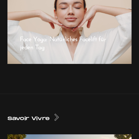
Face Yoga: Natürliches Facelift für
jeden Tag
Savoir Vivre