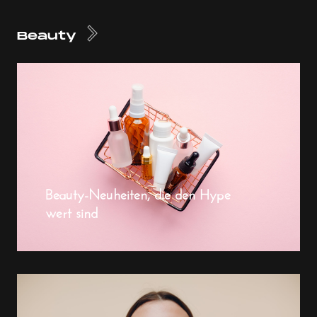
Beauty
Beauty-Neuheiten, die den Hype
wert sind