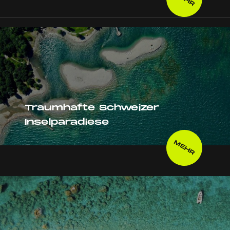
Traumhafte Schweizer
Inselparadiese
MEHR