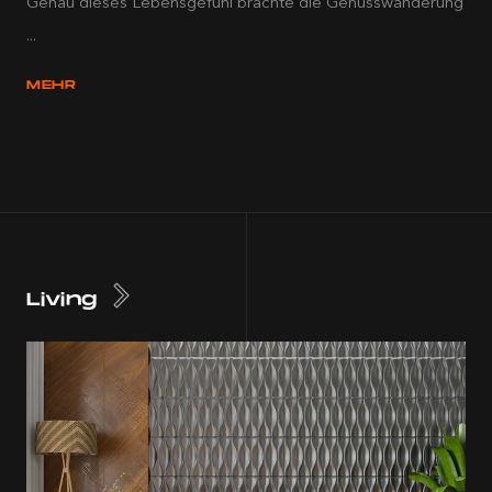
Genau dieses Lebensgefühl brachte die Genusswanderung
...
MEHR
Living