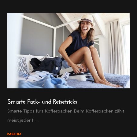
Smarte Pack- und Reisetricks
Smarte Tipps fürs Kofferpacken Beim Kofferpacken zählt
meist jeder f ...
MEHR