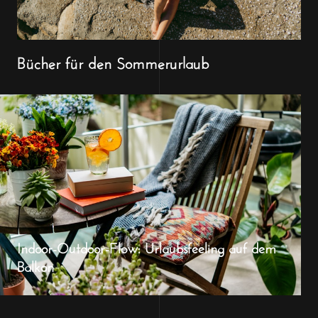
Bücher für den Sommerurlaub
Indoor-Outdoor-Flow: Urlaubsfeeling auf dem
Balkon