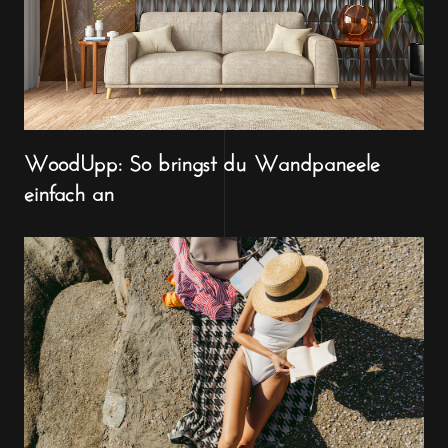
WoodUpp: So bringst du Wandpaneele
einfach an