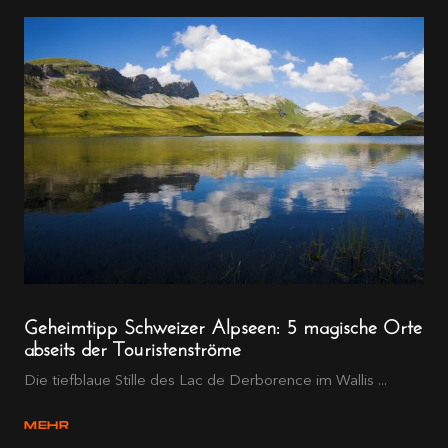
Geheimtipp Schweizer Alpseen: 5 magische Orte
abseits der Touristenströme
Die tiefblaue Stille des Lac de Derborence im Wallis ...
MEHR