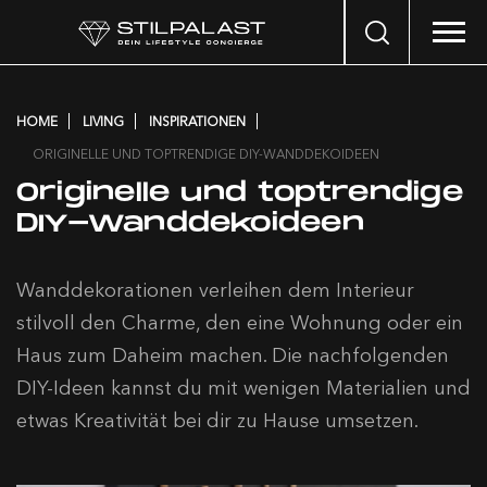
Search
…
HOME
LIVING
INSPIRATIONEN
ORIGINELLE UND TOPTRENDIGE DIY-WANDDEKOIDEEN
Originelle und toptrendige
DIY-Wanddekoideen
Wanddekorationen verleihen dem Interieur
stilvoll den Charme, den eine Wohnung oder ein
Haus zum Daheim machen. Die nachfolgenden
DIY-Ideen kannst du mit wenigen Materialien und
etwas Kreativität bei dir zu Hause umsetzen.