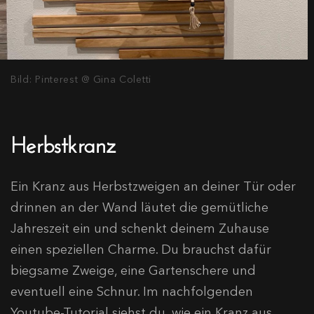
Bild: Pinterest @ Gina Coletti
Herbstkranz
Ein Kranz aus Herbstzweigen an deiner Tür oder
drinnen an der Wand läutet die gemütliche
Jahreszeit ein und schenkt deinem Zuhause
einen speziellen Charme. Du brauchst dafür
biegsame Zweige, eine Gartenschere und
eventuell eine Schnur. Im nachfolgenden
Youtube-Tutorial siehst du, wie ein Kranz aus