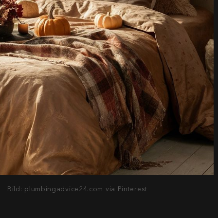
Bild: plumbingadvice24.com via Pinterest