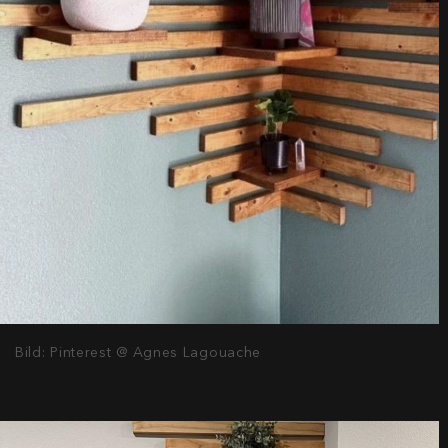
Bild: Pinterest @ Agnes Lagouache