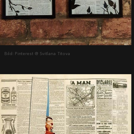
Bild: Pinterest @ Svitlana Titova