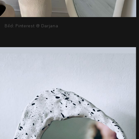
Bild: Pinterest @ Darjana