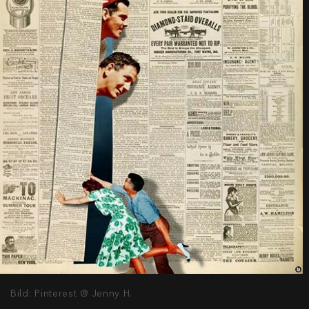
Bild: Pinterest @ Jenny H.