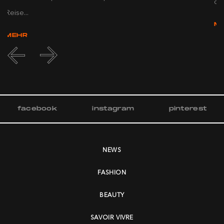
de.
Reise...
M
MEHR
facebook
instagram
pinterest
NEWS
FASHION
BEAUTY
SAVOIR VIVRE