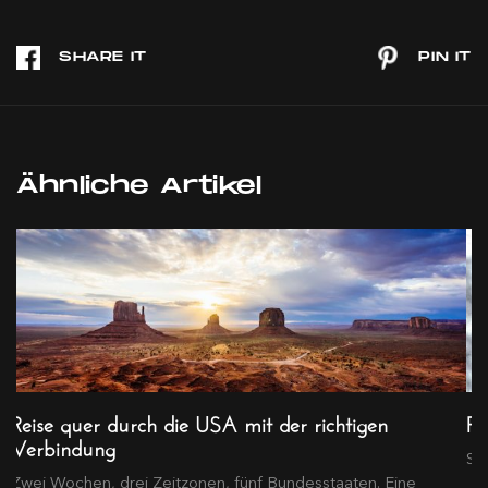
Ähnliche Artikel
Reise quer durch die USA mit der richtigen
Pi
Verbindung
Su
Zwei Wochen, drei Zeitzonen, fünf Bundesstaaten. Eine