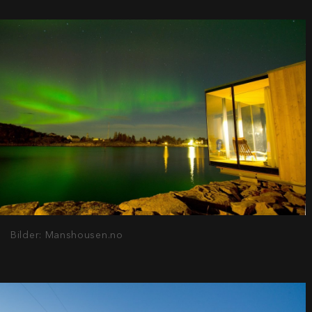
Bilder: Manshousen.no