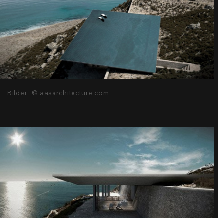
Bilder: © aasarchitecture.com