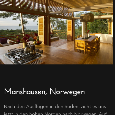
Manshausen, Norwegen
Nach den Ausflügen in den Süden, zieht es uns
jetzt in den hohen Norden nach Norwegen. Auf