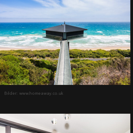
Bilder: www.homeaway.co.uk