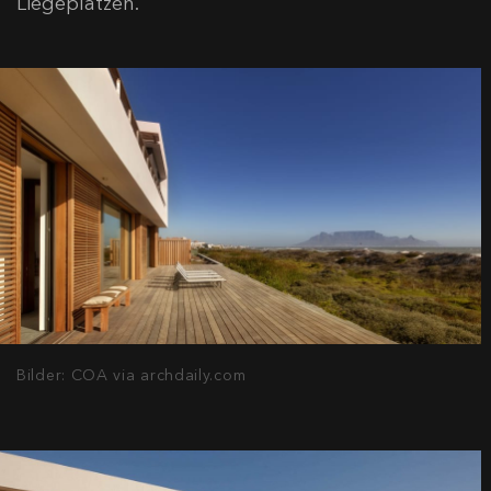
Liegeplätzen.
Bilder: COA via archdaily.com