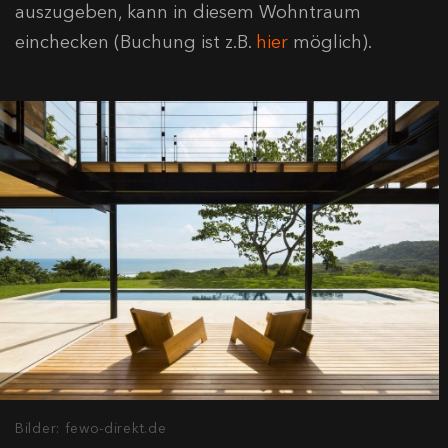
auszugeben, kann in diesem Wohntraum
einchecken (Buchung ist z.B.
hier
möglich).
Bilder: fewo-direkt.de