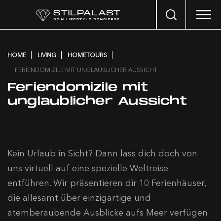
Search
…
HOME
LIVING
HOMETOURS
FERIENDOMIZILE MIT UNGLAUBLICHER AUSSICHT
Feriendomizile mit
unglaublicher Aussicht
Kein Urlaub in Sicht? Dann lass dich doch von
uns virtuell auf eine spezielle Weltreise
entführen. Wir präsentieren dir 10 Ferienhäuser,
die allesamt über einzigartige und
atemberaubende Ausblicke aufs Meer verfügen