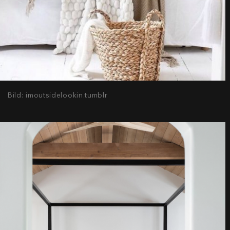
Bild: imoutsidelookin.tumblr