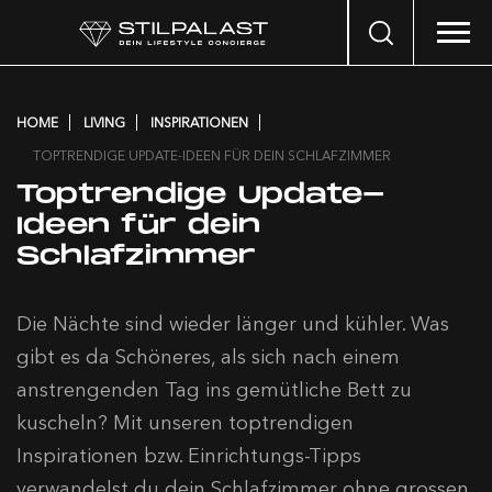
Search
…
HOME
LIVING
INSPIRATIONEN
TOPTRENDIGE UPDATE-IDEEN FÜR DEIN SCHLAFZIMMER
Toptrendige Update-
Ideen für dein
Schlafzimmer
Die Nächte sind wieder länger und kühler. Was
gibt es da Schöneres, als sich nach einem
anstrengenden Tag ins gemütliche Bett zu
kuscheln? Mit unseren toptrendigen
Inspirationen bzw. Einrichtungs-Tipps
verwandelst du dein Schlafzimmer ohne grossen