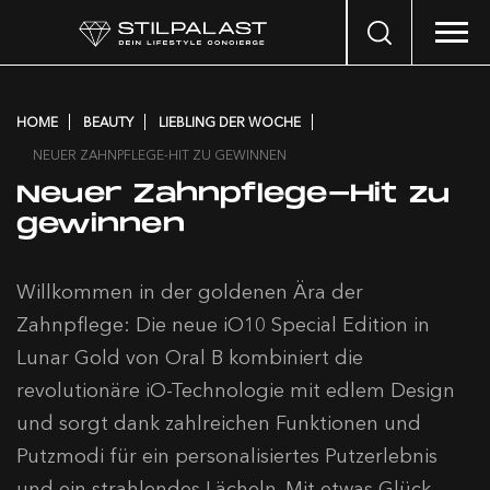
Search
…
HOME
BEAUTY
LIEBLING DER WOCHE
NEUER ZAHNPFLEGE-HIT ZU GEWINNEN
Neuer Zahnpflege-Hit zu
gewinnen
Willkommen in der goldenen Ära der
Zahnpflege: Die neue iO10 Special Edition in
Lunar Gold von Oral B kombiniert die
revolutionäre iO-Technologie mit edlem Design
und sorgt dank zahlreichen Funktionen und
Putzmodi für ein personalisiertes Putzerlebnis
und ein strahlendes Lächeln. Mit etwas Glück