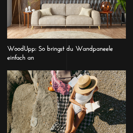
WoodUpp: So bringst du Wandpaneele
einfach an