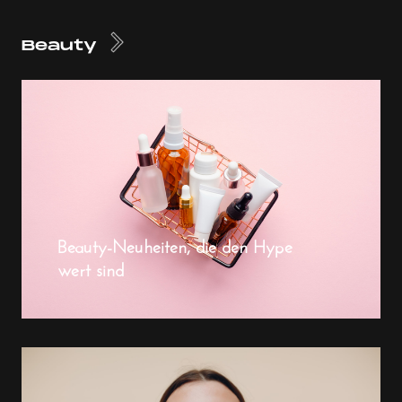
Beauty
Beauty-Neuheiten, die den Hype
wert sind