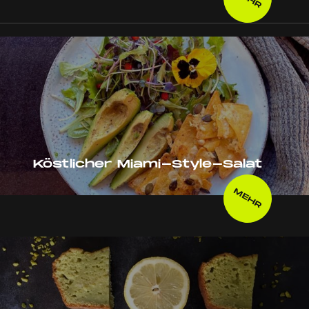
Köstlicher Miami-Style-Salat
MEHR