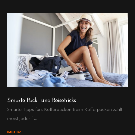
Smarte Pack- und Reisetricks
Smarte Tipps fürs Kofferpacken Beim Kofferpacken zählt
meist jeder f ...
MEHR