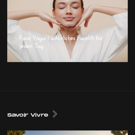
Face Yoga: Natürliches Facelift für
jeden Tag
Savoir Vivre