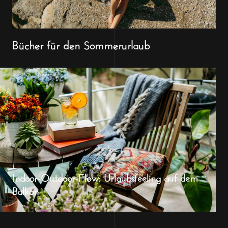
Bücher für den Sommerurlaub
Indoor-Outdoor-Flow: Urlaubsfeeling auf dem
Balkon