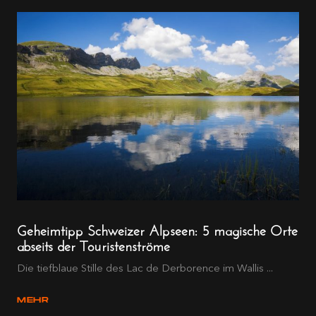
Geheimtipp Schweizer Alpseen: 5 magische Orte
abseits der Touristenströme
Die tiefblaue Stille des Lac de Derborence im Wallis ...
MEHR