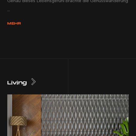
Genau dieses Lebensgefühl brachte die Genusswanderung
...
MEHR
Living