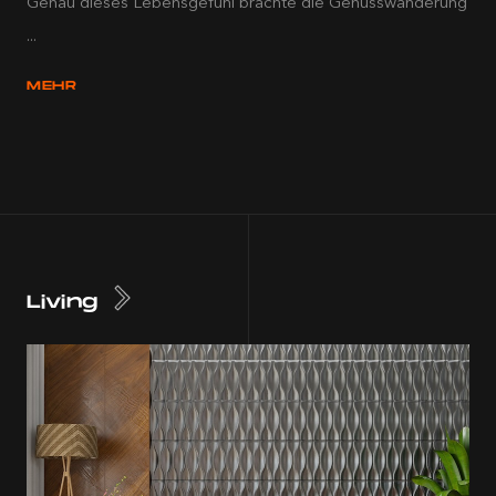
Genau dieses Lebensgefühl brachte die Genusswanderung
...
MEHR
Living