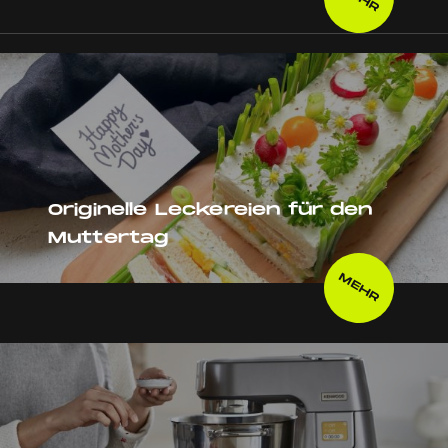
Originelle Leckereien für den
Muttertag
MEHR