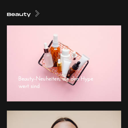
Beauty
Beauty-Neuheiten, die den Hype
wert sind