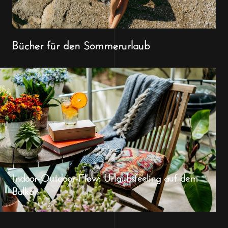
Bücher für den Sommerurlaub
Indoor-Outdoor-Flow: Urlaubsfeeling auf dem
Balkon