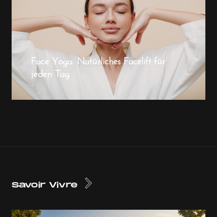
Face Yoga: Natürliches Facelift für
jeden Tag
Savoir Vivre