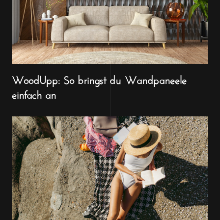
WoodUpp: So bringst du Wandpaneele
einfach an