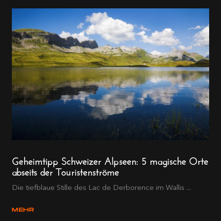
Geheimtipp Schweizer Alpseen: 5 magische Orte
abseits der Touristenströme
Die tiefblaue Stille des Lac de Derborence im Wallis ...
MEHR