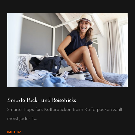
Smarte Pack- und Reisetricks
Smarte Tipps fürs Kofferpacken Beim Kofferpacken zählt
meist jeder f ...
MEHR