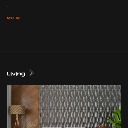
...
MEHR
Living