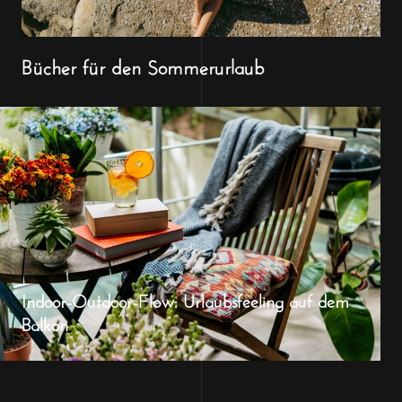
Bücher für den Sommerurlaub
Indoor-Outdoor-Flow: Urlaubsfeeling auf dem
Balkon