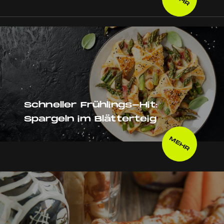
Schneller Frühlings-Hit:
Spargeln im Blätterteig
MEHR