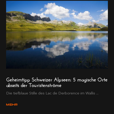
Geheimtipp Schweizer Alpseen: 5 magische Orte
abseits der Touristenströme
Die tiefblaue Stille des Lac de Derborence im Wallis ...
MEHR