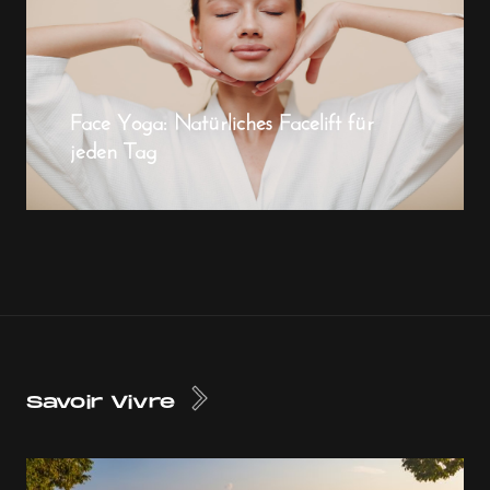
Face Yoga: Natürliches Facelift für
jeden Tag
Savoir Vivre