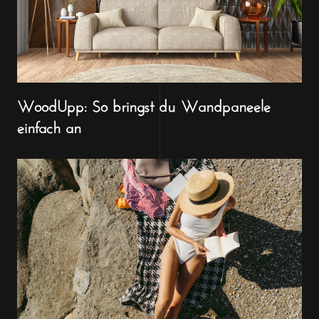
WoodUpp: So bringst du Wandpaneele
einfach an