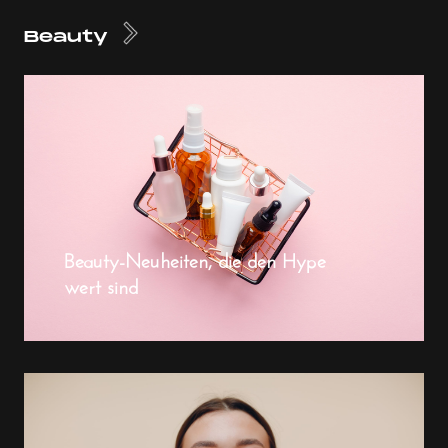
Beauty
Beauty-Neuheiten, die den Hype
wert sind