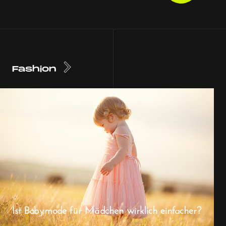
Fashion
Ist Babymode für Mädchen wirklich einfacher?