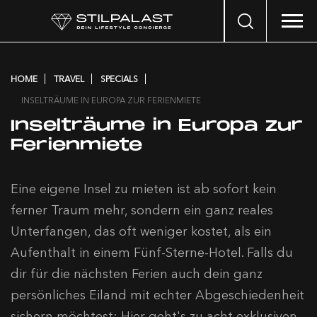
Search
…
HOME
TRAVEL
SPECIALS
INSELTRÄUME IN EUROPA ZUR FERIENMIETE
Inselträume in Europa zur
Ferienmiete
Eine eigene Insel zu mieten ist ab sofort kein
ferner Traum mehr, sondern ein ganz reales
Unterfangen, das oft weniger kostet, als ein
Aufenthalt in einem Fünf-Sterne-Hotel. Falls du
dir für die nächsten Ferien auch dein ganz
persönliches Eiland mit echter Abgeschiedenheit
sichern möchtest: Hier geht's zu acht exklusiven