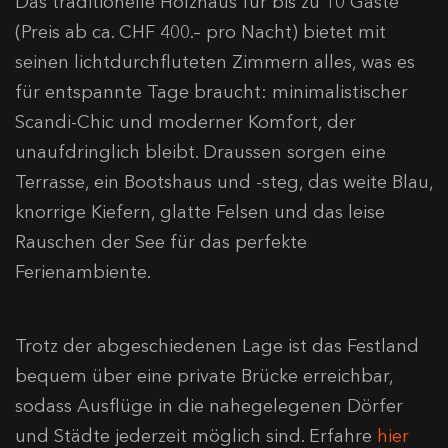
Das traditionelle Holzhaus für bis zu 10 Gäste
(Preis ab ca. CHF 400.– pro Nacht) bietet mit
seinen lichtdurchfluteten Zimmern alles, was es
für entspannte Tage braucht: minimalistischer
Scandi-Chic und moderner Komfort, der
unaufdringlich bleibt. Draussen sorgen eine
Terrasse, ein Bootshaus und -steg, das weite Blau,
knorrige Kiefern, glatte Felsen und das leise
Rauschen der See für das perfekte
Ferienambiente.
Trotz der abgeschiedenen Lage ist das Festland
bequem über eine private Brücke erreichbar,
sodass Ausflüge in die nahegelegenen Dörfer
und Städte jederzeit möglich sind. Erfahre
hier