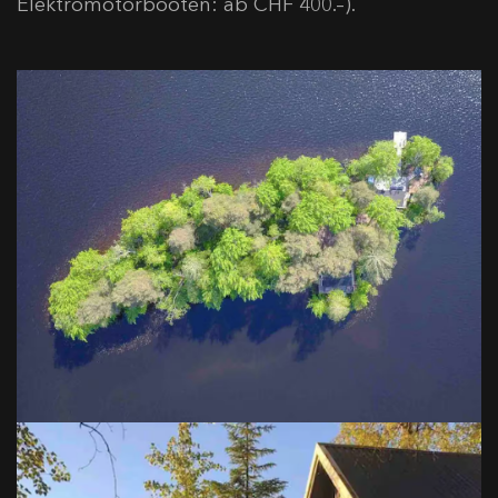
Elektromotorbooten: ab CHF 400.–).