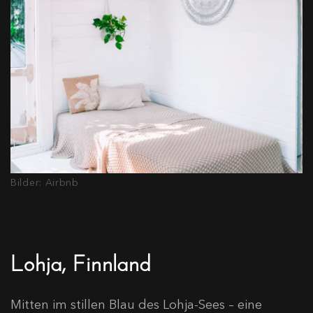
Bilder: Airbnb
Lohja, Finnland
Mitten im stillen Blau des Lohja-Sees – eine