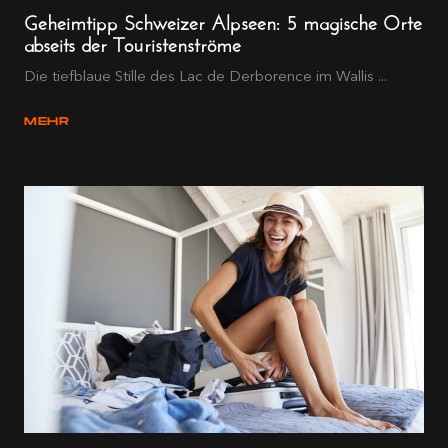
Geheimtipp Schweizer Alpseen: 5 magische Orte
abseits der Touristenströme
Die tiefblaue Stille des Lac de Derborence im Wallis ...
MEHR