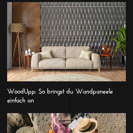
WoodUpp: So bringst du Wandpaneele
einfach an