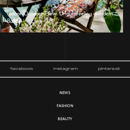
Indoor-Outdoor-Flow: Urlaubsfeeling auf dem
Balkon
facebook
instagram
pinterest
NEWS
FASHION
BEAUTY