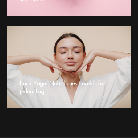
Face Yoga: Natürliches Facelift für
jeden Tag