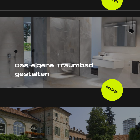
Das eigene Traumbad
gestalten
MEHR