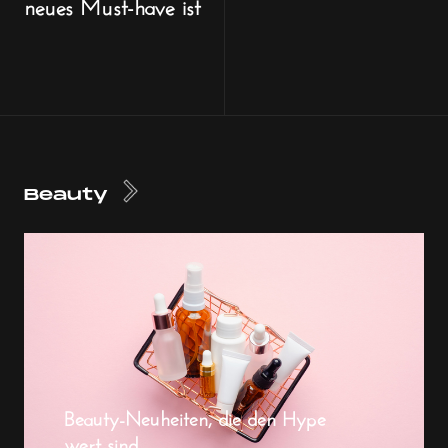
neues Must-have ist
Beauty
Beauty-Neuheiten, die den Hype
wert sind