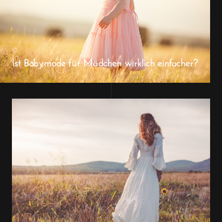
Ist Babymode für Mädchen wirklich einfacher?