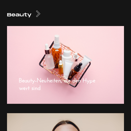
Beauty
Beauty-Neuheiten, die den Hype
wert sind