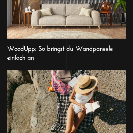
WoodUpp: So bringst du Wandpaneele
einfach an