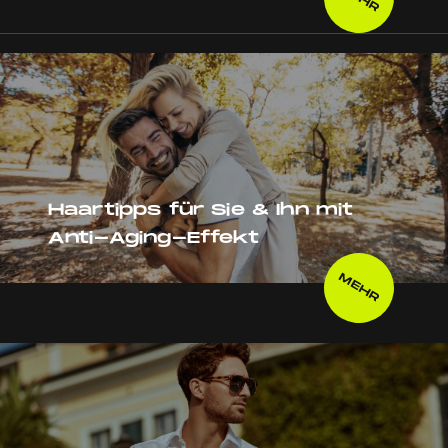
Haartipps für Sie & Ihn mit
Anti-Aging-Effekt
MEHR