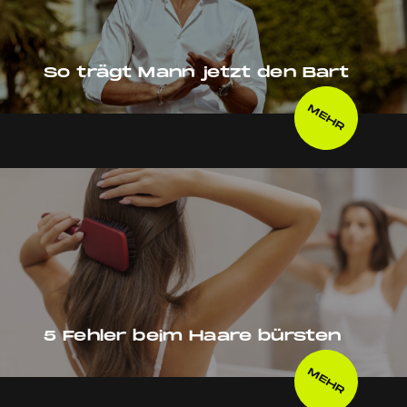
So trägt Mann jetzt den Bart
MEHR
5 Fehler beim Haare bürsten
MEHR