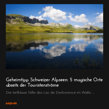
Geheimtipp Schweizer Alpseen: 5 magische Orte
abseits der Touristenströme
Die tiefblaue Stille des Lac de Derborence im Wallis ...
MEHR