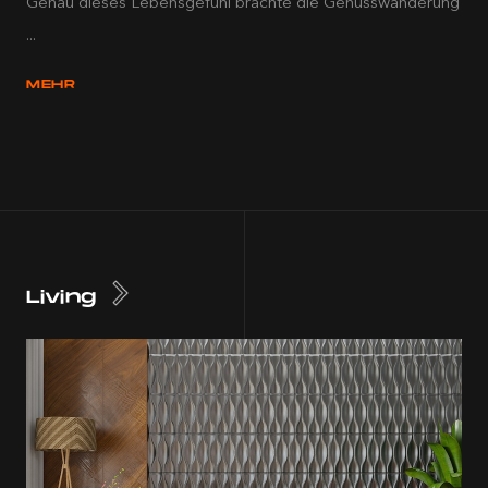
Genau dieses Lebensgefühl brachte die Genusswanderung
...
MEHR
Living