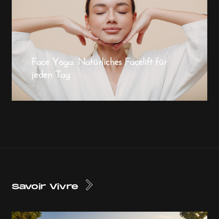
Face Yoga: Natürliches Facelift für
jeden Tag
Savoir Vivre