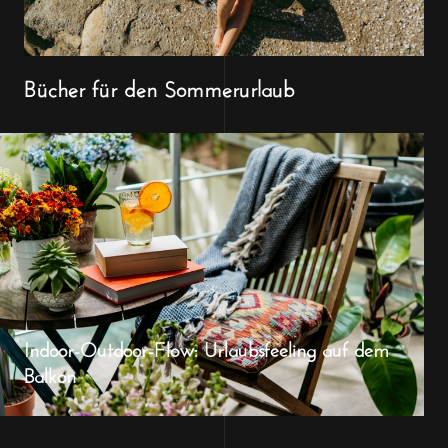
Bücher für den Sommerurlaub
Indoor-Outdoor-Flow: Urlaubsfeeling auf dem
Balkon