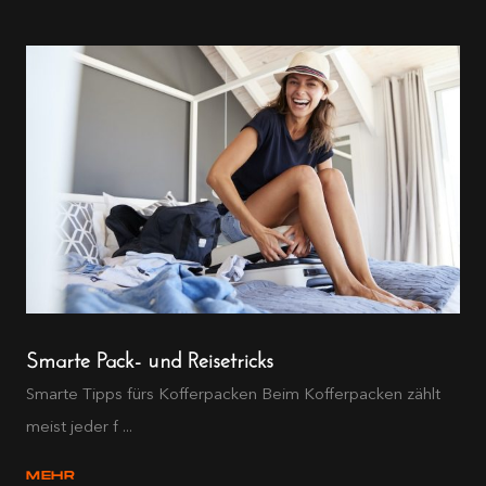
Smarte Pack- und Reisetricks
Smarte Tipps fürs Kofferpacken Beim Kofferpacken zählt
meist jeder f ...
MEHR