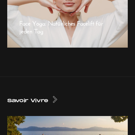
Face Yoga: Natürliches Facelift für
jeden Tag
Savoir Vivre