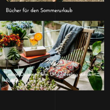
Bücher für den Sommerurlaub
Indoor-Outdoor-Flow: Urlaubsfeeling auf dem
Balkon