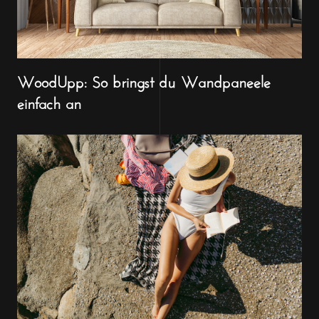
WoodUpp: So bringst du Wandpaneele
einfach an