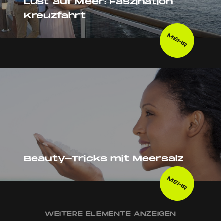
Lust auf Meer: Faszination
Kreuzfahrt
MEHR
Beauty-Tricks mit Meersalz
MEHR
WEITERE ELEMENTE ANZEIGEN