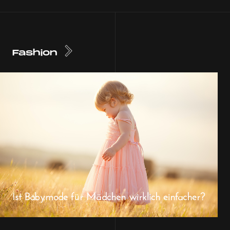
Fashion
Ist Babymode für Mädchen wirklich einfacher?