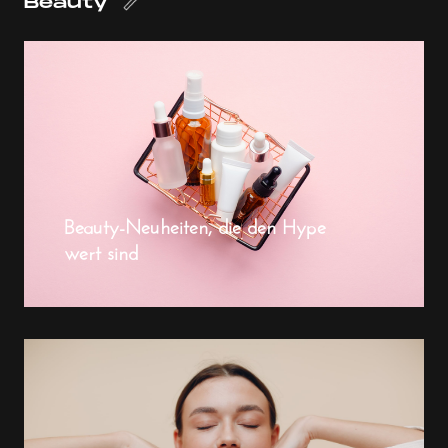
Beauty
Beauty-Neuheiten, die den Hype
wert sind