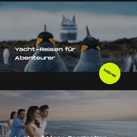
Yacht-Reisen für
Abenteurer
MEHR