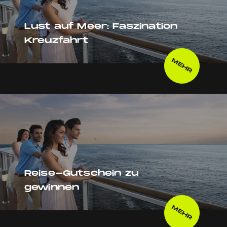
Lust auf Meer: Faszination
Kreuzfahrt
MEHR
Reise-Gutschein zu
gewinnen
MEHR