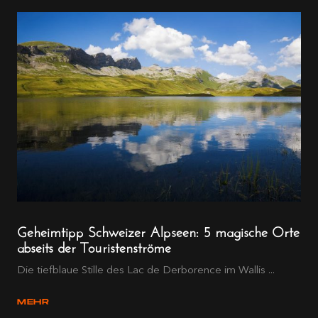
Geheimtipp Schweizer Alpseen: 5 magische Orte
abseits der Touristenströme
Die tiefblaue Stille des Lac de Derborence im Wallis ...
MEHR