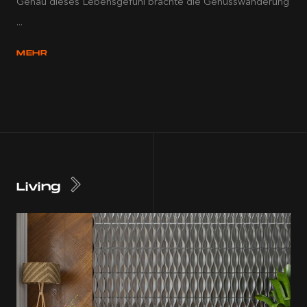
Genau dieses Lebensgefühl brachte die Genusswanderung
...
MEHR
Living