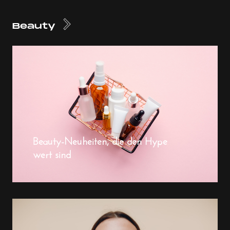
Beauty
Beauty-Neuheiten, die den Hype
wert sind