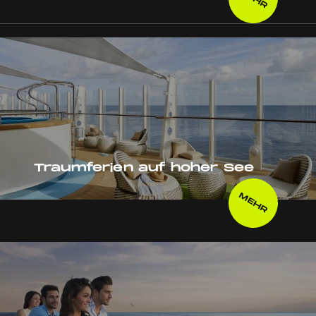
Traumferien auf hoher See
MEHR