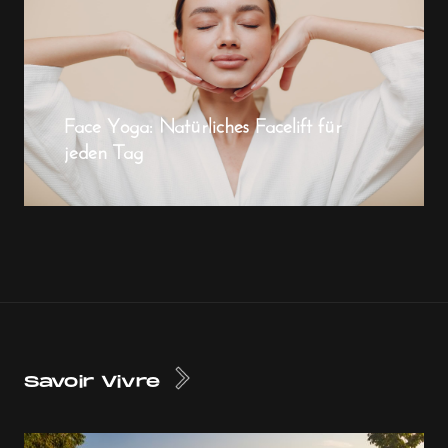
Face Yoga: Natürliches Facelift für
jeden Tag
Savoir Vivre