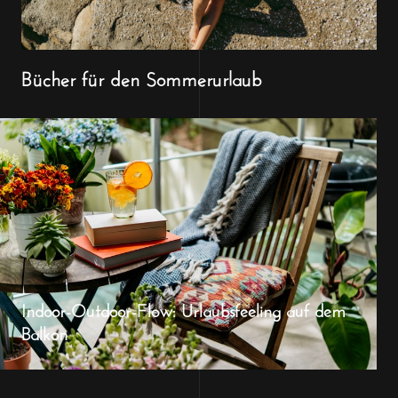
Bücher für den Sommerurlaub
Indoor-Outdoor-Flow: Urlaubsfeeling auf dem
Balkon