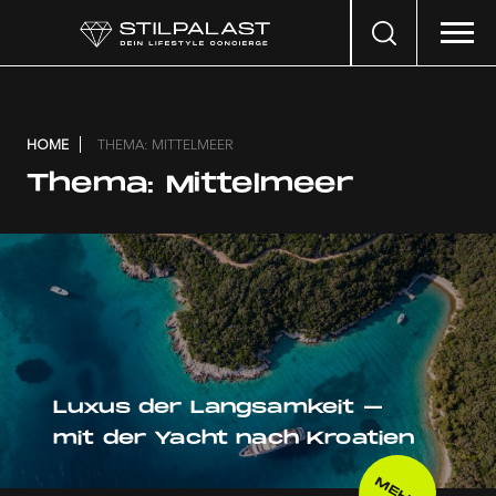
Search
…
HOME
THEMA: MITTELMEER
Thema:
Mittelmeer
Luxus der Langsamkeit –
mit der Yacht nach Kroatien
MEHR