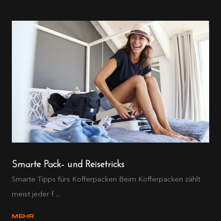
Smarte Pack- und Reisetricks
Smarte Tipps fürs Kofferpacken Beim Kofferpacken zählt
meist jeder f ...
MEHR