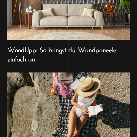
WoodUpp: So bringst du Wandpaneele
einfach an