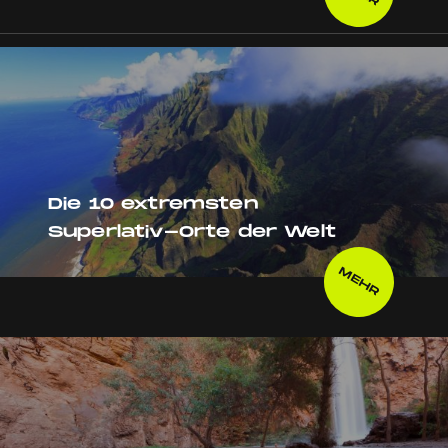
Die 10 extremsten
Superlativ-Orte der Welt
MEHR