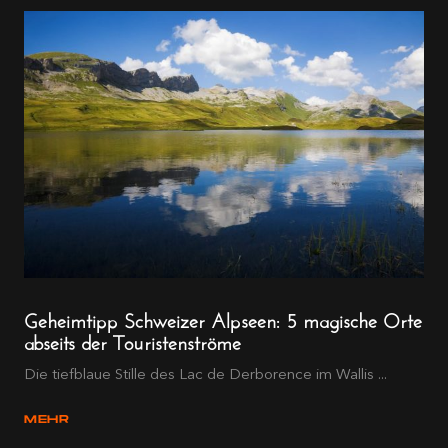
Geheimtipp Schweizer Alpseen: 5 magische Orte
abseits der Touristenströme
Die tiefblaue Stille des Lac de Derborence im Wallis ...
MEHR