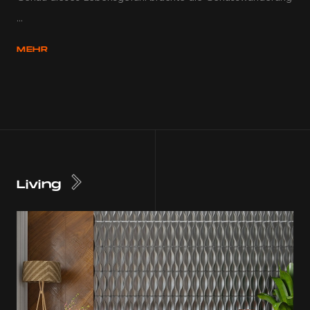
...
MEHR
Living