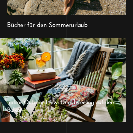
Bücher für den Sommerurlaub
Indoor-Outdoor-Flow: Urlaubsfeeling auf dem
Balkon