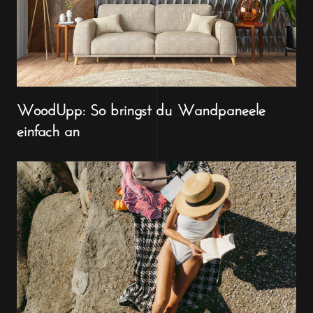
WoodUpp: So bringst du Wandpaneele
einfach an