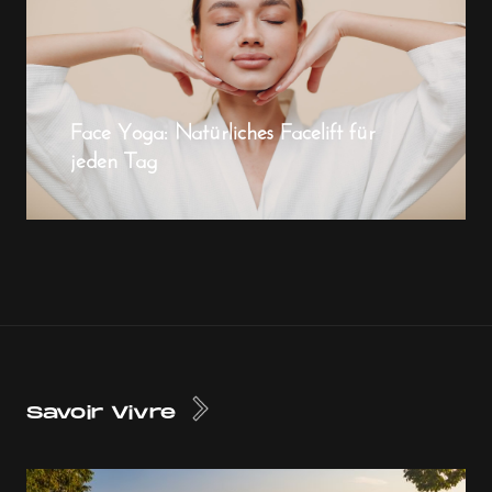
Face Yoga: Natürliches Facelift für
jeden Tag
Savoir Vivre