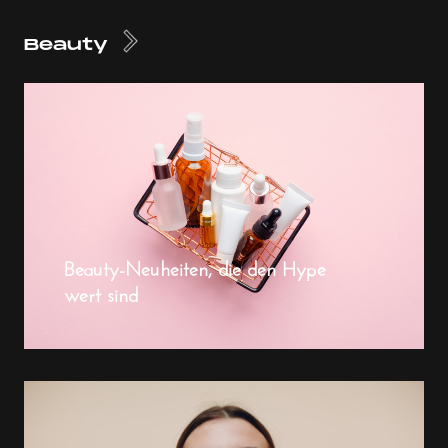
Beauty
Beauty-Neuheiten, die den Hype
wert sind