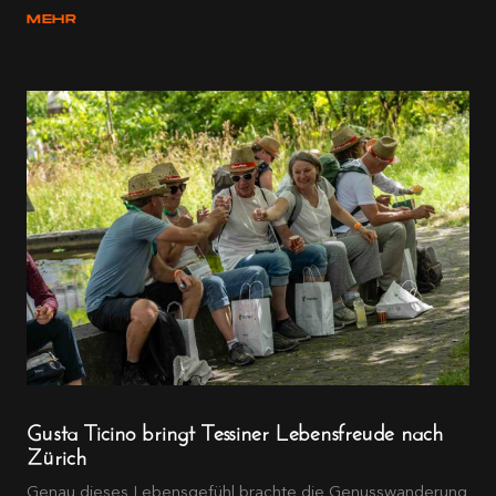
MEHR
Gusta Ticino bringt Tessiner Lebensfreude nach
Zürich
Genau dieses Lebensgefühl brachte die Genusswanderung