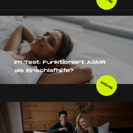
Im Test: Funktioniert ASMR
als Einschlafhilfe?
MEHR