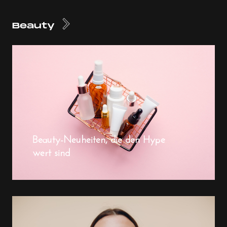
Beauty
Beauty-Neuheiten, die den Hype
wert sind