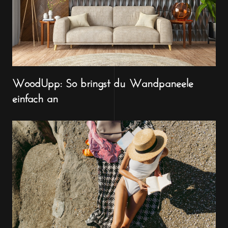
WoodUpp: So bringst du Wandpaneele
einfach an