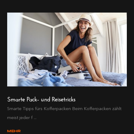
Smarte Pack- und Reisetricks
Smarte Tipps fürs Kofferpacken Beim Kofferpacken zählt
meist jeder f ...
MEHR