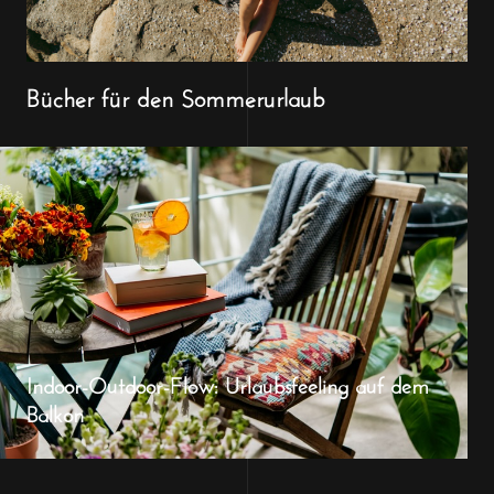
Bücher für den Sommerurlaub
Indoor-Outdoor-Flow: Urlaubsfeeling auf dem
Balkon