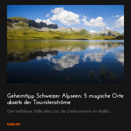
Geheimtipp Schweizer Alpseen: 5 magische Orte
abseits der Touristenströme
Die tiefblaue Stille des Lac de Derborence im Wallis ...
MEHR