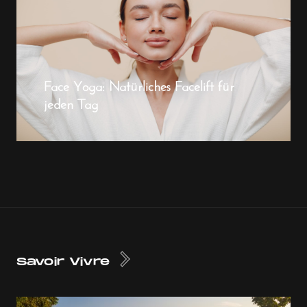
Face Yoga: Natürliches Facelift für
jeden Tag
Savoir Vivre