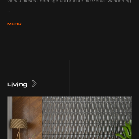
Genau dieses Lebensgefühl brachte die Genusswanderung
...
MEHR
Living