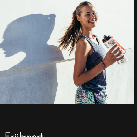
Frühsport