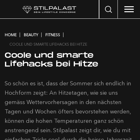
Search
…
HOME
BEAUTY
FITNESS
COOLE UND SMARTE LIFEHACKS BEI HITZE
Coole und smarte
Lifehacks bei Hitze
So schön es ist, dass der Sommer sich endlich in
Hochform zeigt: An Hitzetagen, wie sie uns
gemäss Wettervorhersagen in den nächsten
Tagen und Wochen öfters bevorstehen werden,
können die hohen Temperaturen ganz schön
anstrengend sein. Stilpalast zeigt dir, wie du mit
einfachen Tricks cool durch die heisse Jahreszeit