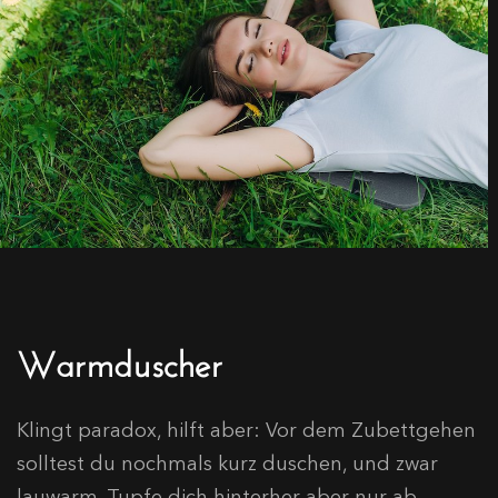
Warmduscher
Klingt paradox, hilft aber: Vor dem Zubettgehen
solltest du nochmals kurz duschen, und zwar
lauwarm. Tupfe dich hinterher aber nur ab,