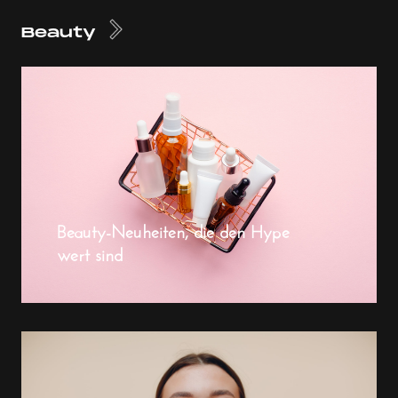
Beauty
Beauty-Neuheiten, die den Hype
wert sind