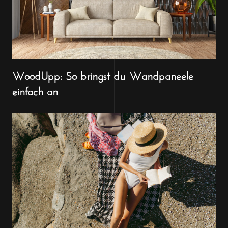
WoodUpp: So bringst du Wandpaneele
einfach an