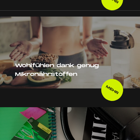
Wohlfühlen dank genug
Mikronährstoffen
MEHR