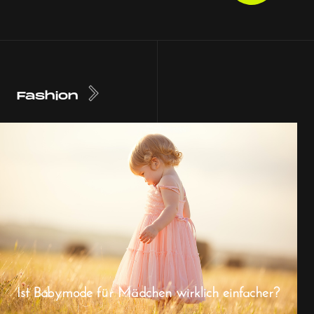
Fashion
Ist Babymode für Mädchen wirklich einfacher?