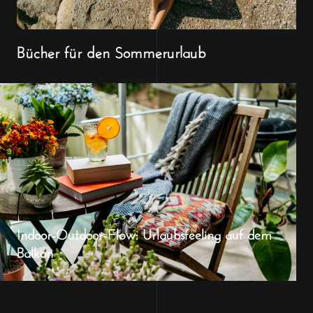
Bücher für den Sommerurlaub
Indoor-Outdoor-Flow: Urlaubsfeeling auf dem
Balkon