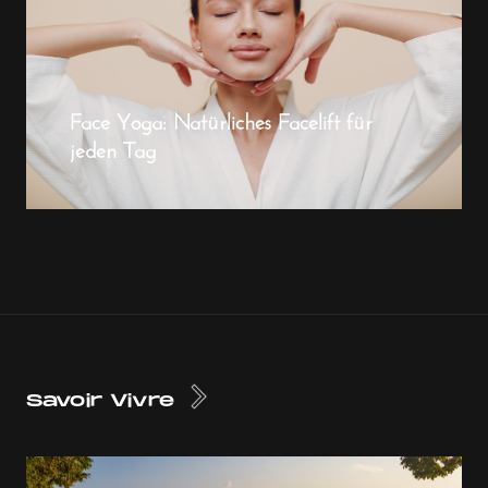
Face Yoga: Natürliches Facelift für
jeden Tag
Savoir Vivre