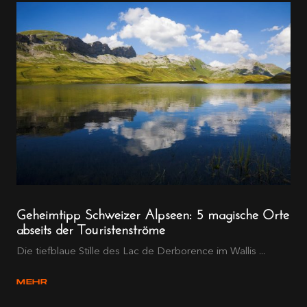
Geheimtipp Schweizer Alpseen: 5 magische Orte
abseits der Touristenströme
Die tiefblaue Stille des Lac de Derborence im Wallis ...
MEHR