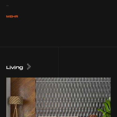
...
MEHR
Living