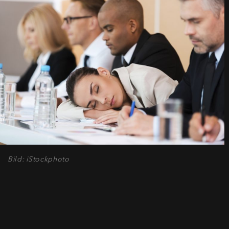
Bild: iStockphoto