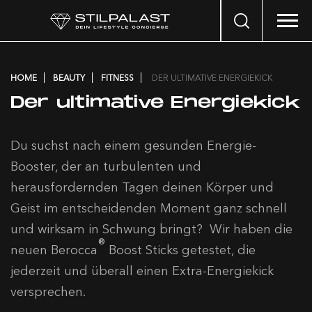
Search
…
HOME
BEAUTY
FITNESS
DER ULTIMATIVE ENERGIEKICK
Der ultimative Energiekick
Du suchst nach einem gesunden Energie-
Booster, der an turbulenten und
herausfordernden Tagen deinen Körper und
Geist im entscheidenden Moment ganz schnell
und wirksam in Schwung bringt? Wir haben die
®
neuen Berocca
Boost Sticks getestet, die
jederzeit und überall einen Extra-Energiekick
versprechen.