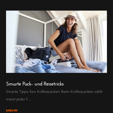
Smarte Pack- und Reisetricks
Smarte Tipps fürs Kofferpacken Beim Kofferpacken zählt
meist jeder f ...
MEHR