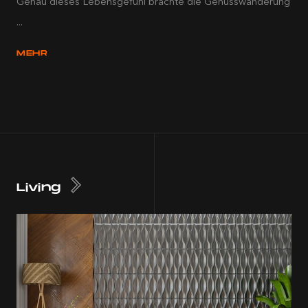
Genau dieses Lebensgefühl brachte die Genusswanderung
...
MEHR
Living