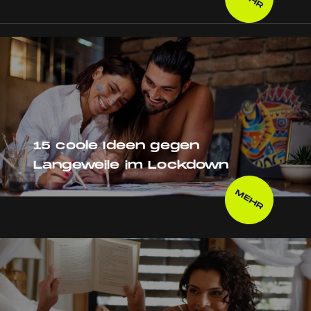
15 coole Ideen gegen
Langeweile im Lockdown
MEHR