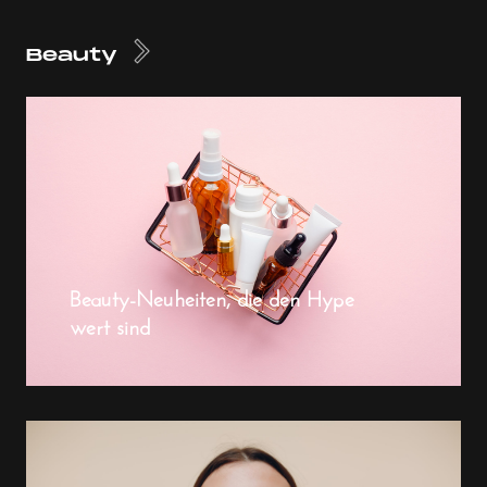
Beauty
Beauty-Neuheiten, die den Hype
wert sind