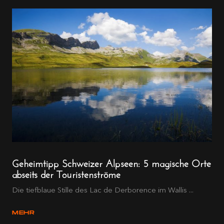
Geheimtipp Schweizer Alpseen: 5 magische Orte
abseits der Touristenströme
Die tiefblaue Stille des Lac de Derborence im Wallis ...
MEHR