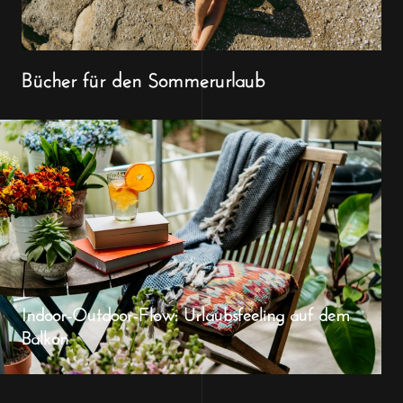
Bücher für den Sommerurlaub
Indoor-Outdoor-Flow: Urlaubsfeeling auf dem
Balkon