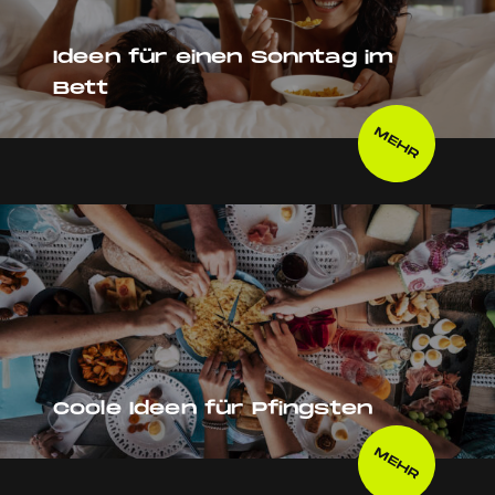
Ideen für einen Sonntag im
Bett
MEHR
Coole Ideen für Pfingsten
MEHR