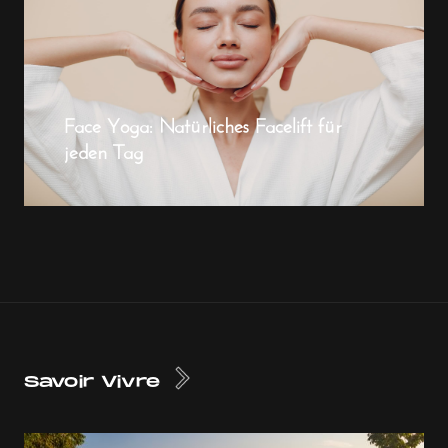
Face Yoga: Natürliches Facelift für
jeden Tag
Savoir Vivre