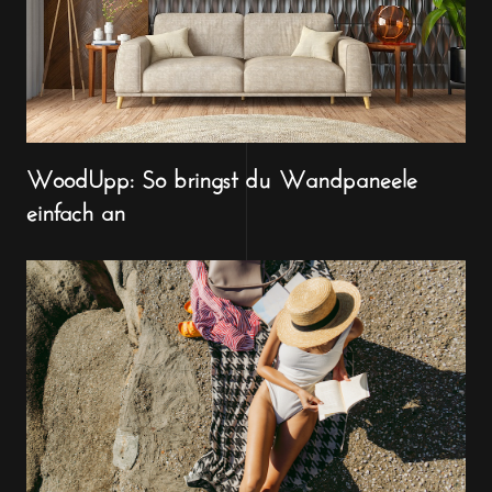
WoodUpp: So bringst du Wandpaneele
einfach an