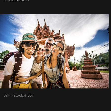
Bild: iStockphoto