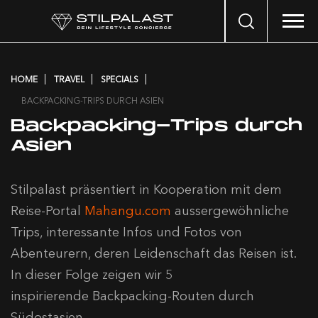
Search
…
HOME
TRAVEL
SPECIALS
BACKPACKING-TRIPS DURCH ASIEN
Backpacking-Trips durch
Asien
Stilpalast präsentiert in Kooperation mit dem
Reise-Portal
Mahangu.com
aussergewöhnliche
Trips, interessante Infos und Fotos von
Abenteurern, deren Leidenschaft das Reisen ist.
In dieser Folge zeigen wir 5
inspirierende Backpacking-Routen durch
Südostasien.