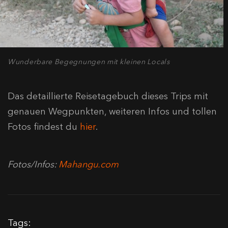
Wunderbare Begegnungen mit kleinen Locals
Das detaillierte Reisetagebuch dieses Trips mit
genauen Wegpunkten, weiteren Infos und tollen
Fotos findest du
hier
.
Fotos/Infos:
Mahangu.com
Tags: