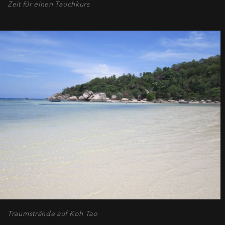
Zeit für einen Tauchkurs
Traumstrände auf Koh Tao