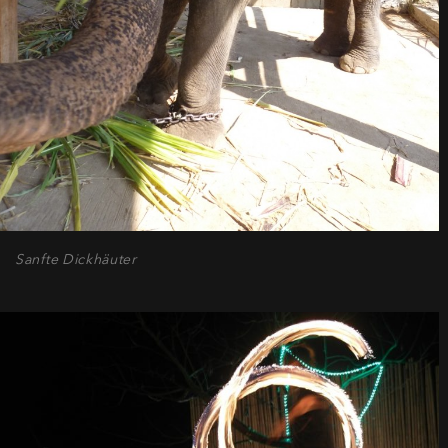
Sanfte Dickhäuter