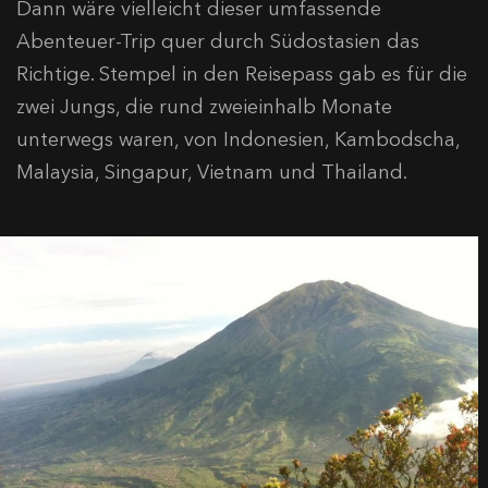
Dann wäre vielleicht dieser umfassende
Abenteuer-Trip quer durch Südostasien das
Richtige. Stempel in den Reisepass gab es für die
zwei Jungs, die rund zweieinhalb Monate
unterwegs waren, von Indonesien, Kambodscha,
Malaysia, Singapur, Vietnam und Thailand.