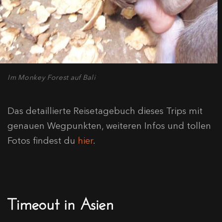
Im Monkey Forest auf Bali
Das detaillierte Reisetagebuch dieses Trips mit
genauen Wegpunkten, weiteren Infos und tollen
Fotos findest du
hier
.
Timeout in Asien