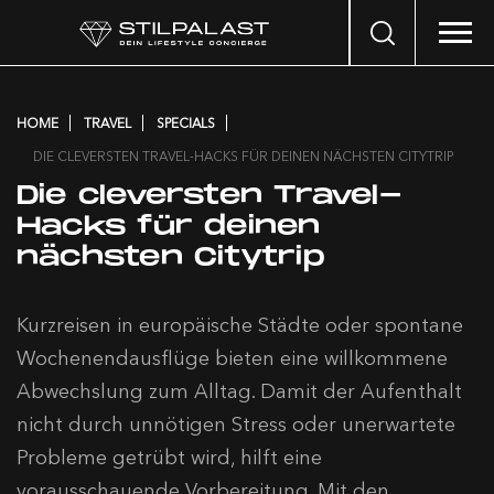
Search
…
HOME
TRAVEL
SPECIALS
DIE CLEVERSTEN TRAVEL-HACKS FÜR DEINEN NÄCHSTEN CITYTRIP
Die cleversten Travel-
Hacks für deinen
nächsten Citytrip
Kurzreisen in europäische Städte oder spontane
Wochenendausflüge bieten eine willkommene
Abwechslung zum Alltag. Damit der Aufenthalt
nicht durch unnötigen Stress oder unerwartete
Probleme getrübt wird, hilft eine
vorausschauende Vorbereitung. Mit den