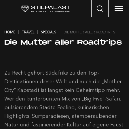
Search
…
HOME
TRAVEL
SPECIALS
DIE MUTTER ALLER ROADTRIPS
Die Mutter aller Roadtrips
Zu Recht gehört Südafrika zu den Top-
Destinationen dieser Welt und auch die „Mother
City“ Kapstadt ist längst kein Geheimtipp mehr.
Wer den kunterbunten Mix von „Big Five“-Safari,
pulsierendem Städte-Feeling, kulinarischen
Highlights, Surfparadiesen, atemberaubender
Natur und faszinierender Kultur auf eigene Faust