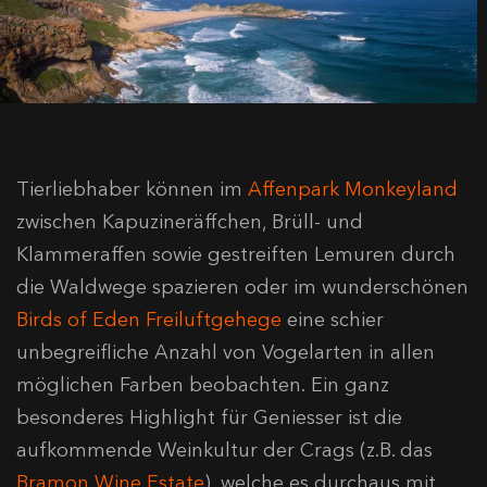
Tierliebhaber können im
Affenpark Monkeyland
zwischen Kapuzineräffchen, Brüll- und
Klammeraffen sowie gestreiften Lemuren durch
die Waldwege spazieren oder im wunderschönen
Birds of Eden Freiluftgehege
eine schier
unbegreifliche Anzahl von Vogelarten in allen
möglichen Farben beobachten. Ein ganz
besonderes Highlight für Geniesser ist die
aufkommende Weinkultur der Crags (z.B. das
Bramon Wine Estate
), welche es durchaus mit