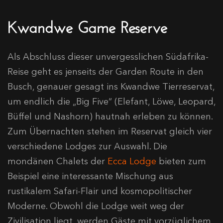
Kwandwe Game Reserve
Als Abschluss dieser unvergesslichen Südafrika-
Reise geht es jenseits der Garden Route in den
Busch, genauer gesagt ins Kwandwe Tierreservat,
um endlich die „Big Five“ (Elefant, Löwe, Leopard,
Büffel und Nashorn) hautnah erleben zu können.
Zum Übernachten stehen im Reservat gleich vier
verschiedene Lodges zur Auswahl. Die
mondänen Chalets der
Ecca Lodge
bieten zum
Beispiel eine interessante Mischung aus
rustikalem Safari-Flair und kosmopolitischer
Moderne. Obwohl die Lodge weit weg der
Zivilisation liegt, werden Gäste mit vorzüglichem