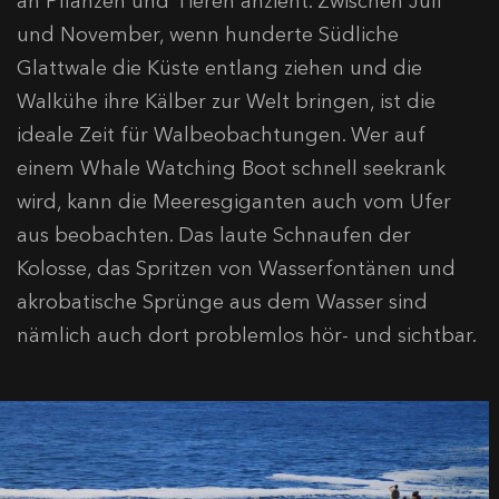
an Pflanzen und Tieren anzieht. Zwischen Juli
und November, wenn hunderte Südliche
Glattwale die Küste entlang ziehen und die
Walkühe ihre Kälber zur Welt bringen, ist die
ideale Zeit für Walbeobachtungen. Wer auf
einem Whale Watching Boot schnell seekrank
wird, kann die Meeresgiganten auch vom Ufer
aus beobachten. Das laute Schnaufen der
Kolosse, das Spritzen von Wasserfontänen und
akrobatische Sprünge aus dem Wasser sind
nämlich auch dort problemlos hör- und sichtbar.