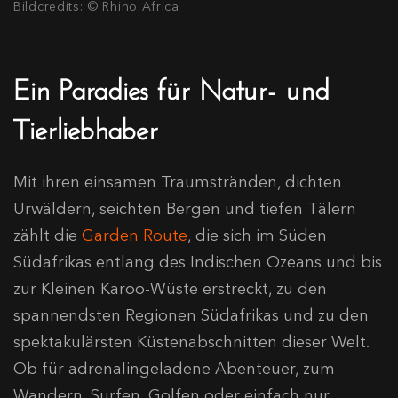
Bildcredits: © Rhino Africa
Ein Paradies für Natur- und
Tierliebhaber
Mit ihren einsamen Traumstränden, dichten
Urwäldern, seichten Bergen und tiefen Tälern
zählt die
Garden Route
, die sich im Süden
Südafrikas entlang des Indischen Ozeans und bis
zur Kleinen Karoo-Wüste erstreckt, zu den
spannendsten Regionen Südafrikas und zu den
spektakulärsten Küstenabschnitten dieser Welt.
Ob für adrenalingeladene Abenteuer, zum
Wandern, Surfen, Golfen oder einfach nur