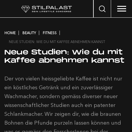
Search
…
HOME
BEAUTY
FITNESS
NEUE STUDIEN: WIE DU MIT KAFFEE ABNEHMEN KANNST
Neue Studien: Wie du mit
Kaffee abnehmen kannst
Der von vielen heissgeliebte Kaffee ist nicht nur
ein köstliches Getränk und ein zuverlässiger
Wachmacher, sondern gemäss diverser neuer
wissenschaftlicher Studien auch ein patenter
Schlankmacher. Wir zeigen dir, wie die braunen
Bohnen die Pfunde purzeln lassen können und
was es gemäss den ForscherInnen bei der