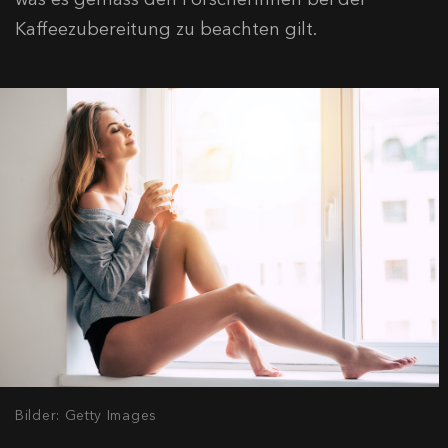
Kaffeezubereitung zu beachten gilt.
Bilder: Getty Images