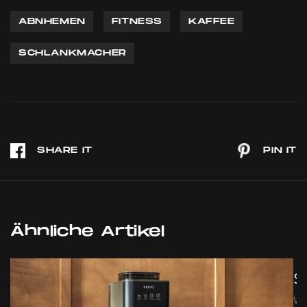
ABNHEMEN
FITNESS
KAFFEE
SCHLANKMACHER
Ähnliche Artikel
Sp
We