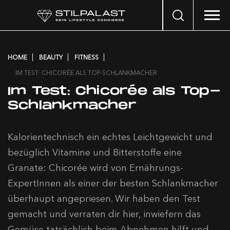
Search
…
HOME
BEAUTY
FITNESS
IM TEST: CHICORÉE ALS TOP-SCHLANKMACHER
Im Test: Chicorée als Top-
Schlankmacher
Kalorientechnisch ein echtes Leichtgewicht und
bezüglich Vitamine und Bitterstoffe eine
Granate: Chicorée wird von Ernährungs-
ExpertInnen als einer der besten Schlankmacher
überhaupt angepriesen. Wir haben den Test
gemacht und verraten dir hier, inwiefern das
Gemüse tatsächlich beim Abnehmen hilft und