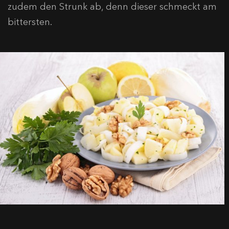
zudem den Strunk ab, denn dieser schmeckt am
bittersten.