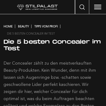
Search
…
HOME
BEAUTY
TIPPS VOM PROFI
DIE 5 BESTEN CONCEALER IM TEST
Die 5 besten Concealer im
Test
Der Concealer zählt zu den meistverkauften
Beauty-Produkten. Kein Wunder, denn mit ihm
lassen sich Augenringe bzw. -schatten sowie
geschwollene Lider perfekt kaschieren. Wir
zeigen dir hier, welcher Concealer für dich
optimal ist, was du beim Auftragen beachten
solltest und welche Exemplare zu den Besten