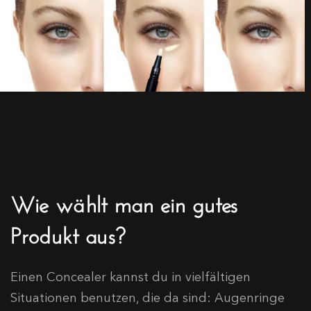
Wie wählt man ein gutes
Produkt aus?
Einen Concealer kannst du in vielfältigen
Situationen benutzen, die da sind: Augenringe