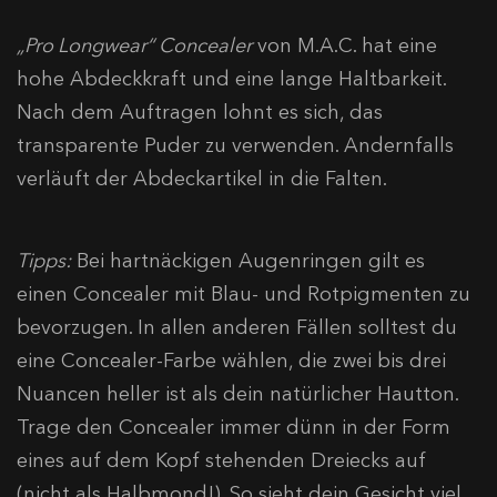
„Pro Longwear“ Concealer
von M.A.C. hat eine
hohe Abdeckkraft und eine lange Haltbarkeit.
Nach dem Auftragen lohnt es sich, das
transparente Puder zu verwenden. Andernfalls
verläuft der Abdeckartikel in die Falten.
Tipps:
Bei hartnäckigen Augenringen gilt es
einen Concealer mit Blau- und Rotpigmenten zu
bevorzugen. In allen anderen Fällen solltest du
eine Concealer-Farbe wählen, die zwei bis drei
Nuancen heller ist als dein natürlicher Hautton.
Trage den Concealer immer dünn in der Form
eines auf dem Kopf stehenden Dreiecks auf
(nicht als Halbmond!). So sieht dein Gesicht viel