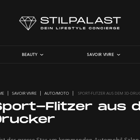
BEAUTY
SAVOIR VIVRE
ME
SAVOIR VIVRE
AUTO/MOTO
SPORT-FLITZER AUS DEM 3D-DRU
Sport-Flitzer aus
Drucker