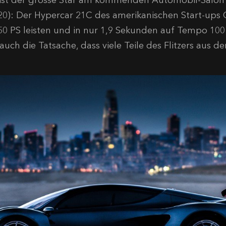
 ist der grosse Star am kommenden Automobil-Salon in
20): Der Hypercar 21C des amerikanischen Start-ups C
50 PS leisten und in nur 1,9 Sekunden auf Tempo 100 
t auch die Tatsache, dass viele Teile des Flitzers au