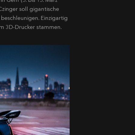
 Genf (5. bis 15. März
zinger soll gigantische
beschleunigen. Einzigartig
s dem 3D-Drucker stammen.