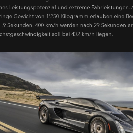
hes Leistungspotenzial und extreme Fahrleistungen. 
ringe Gewicht von 1’250 Kilogramm erlauben eine B
 1,9 Sekunden, 400 km/h werden nach 29 Sekunden err
chstgeschwindigkeit soll bei 432 km/h liegen.