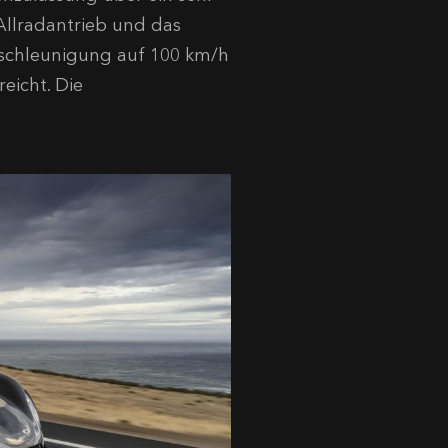
Allradantrieb und das
eschleunigung auf 100 km/h
eicht. Die