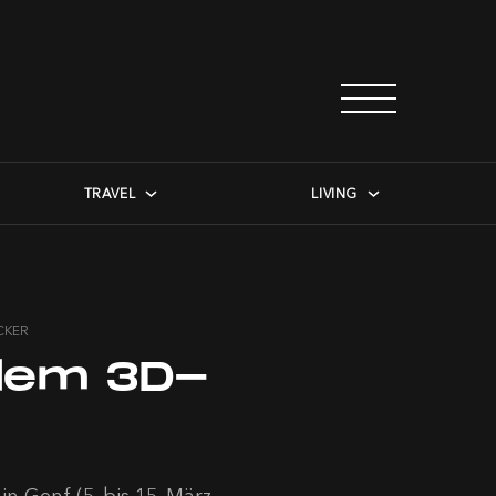
TRAVEL
LIVING
CKER
 dem 3D-