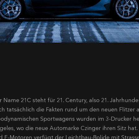
r Name 21C steht für 21. Century, also 21. Jahrhunde
ch tatsächlich die Fakten rund um den neuen Flitzer a
eodynamischen Sportwagens wurden im 3-Drucker herg
geles, wo die neue Automarke Czinger ihren Sitz hat
d E-Motoren verfügt der Leichtbau-Bolide mit Strass