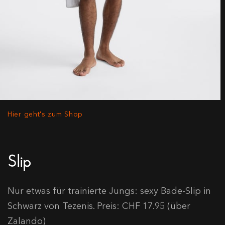
Hier geht's zum Shop
Slip
Nur etwas für trainierte Jungs: sexy Bade-Slip in
Schwarz von Tezenis. Preis: CHF 17.95 (über
Zalando)