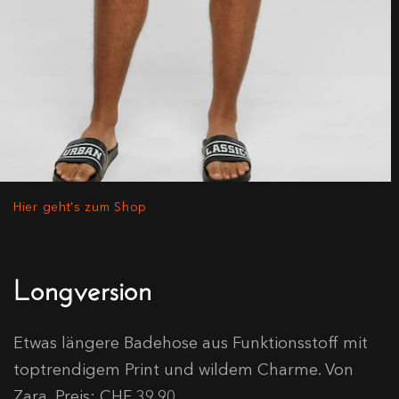
Hier geht's zum Shop
Longversion
Etwas längere Badehose aus Funktionsstoff mit
toptrendigem Print und wildem Charme. Von
Zara, Preis: CHF 39.90