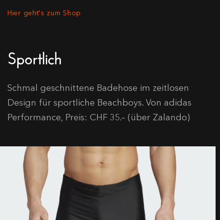
Hier geht's zum Shop
Sportlich
Schmal geschnittene Badehose im zeitlosen
Design für sportliche Beachboys. Von adidas
Performance, Preis: CHF 35.– (über Zalando)