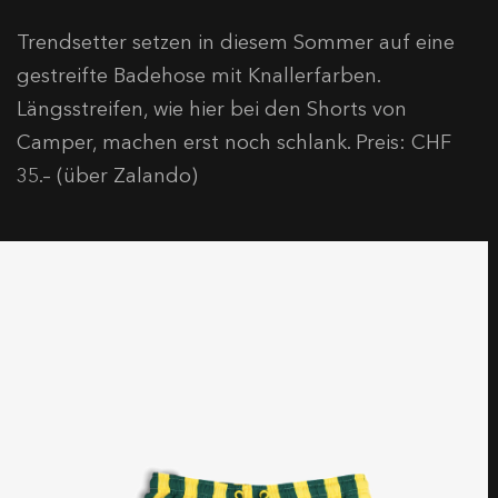
Trendsetter setzen in diesem Sommer auf eine
gestreifte Badehose mit Knallerfarben.
Längsstreifen, wie hier bei den Shorts von
Camper, machen erst noch schlank. Preis: CHF
35.– (über Zalando)