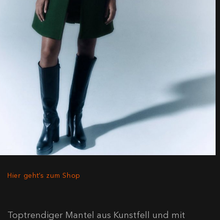
Hier geht’s zum Shop
Toptrendiger Mantel aus Kunstfell und mit