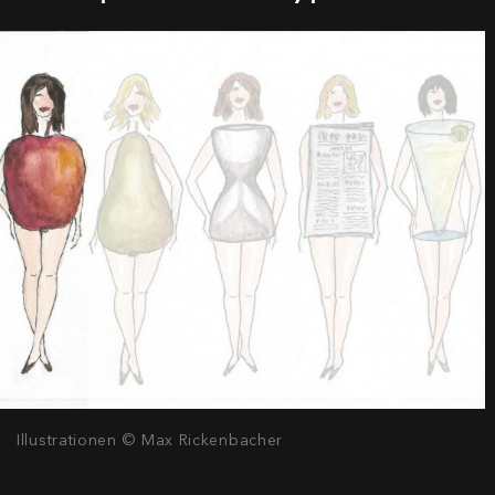
Illustrationen © Max Rickenbacher