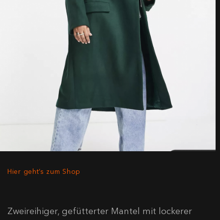
Hier geht’s zum Shop
Zweireihiger, gefütterter Mantel mit lockerer