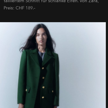
tailliertem Schnitt für schlanke Elfen. Von Zara,
Preis: CHF 189.–