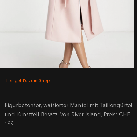
Hier geht’s zum Shop
Figurbetonter, wattierter Mantel mit Taillengürtel
und Kunstfell-Besatz. Von River Island, Preis: CHF
199.–