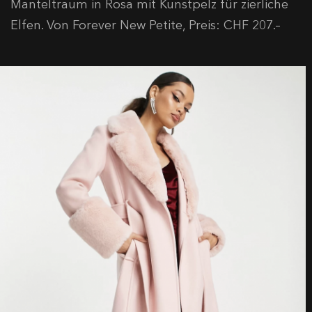
Manteltraum in Rosa mit Kunstpelz für zierliche
Elfen. Von Forever New Petite, Preis: CHF 207.–