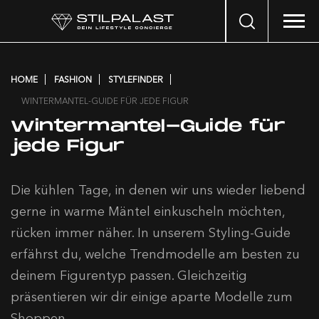
Search
…
HOME
FASHION
STYLEFINDER
WINTERMANTEL-GUIDE FÜR JEDE FIGUR
Wintermantel-Guide für
jede Figur
Die kühlen Tage, in denen wir uns wieder liebend
gerne in warme Mäntel einkuscheln möchten,
rücken immer näher. In unserem Styling-Guide
erfährst du, welche Trendmodelle am besten zu
deinem Figurentyp passen. Gleichzeitig
präsentieren wir dir einige aparte Modelle zum
Shoppen.