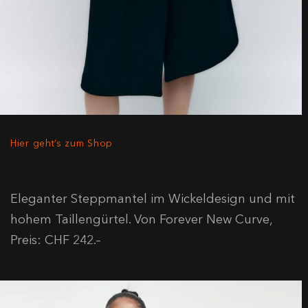
Hier geht’s zum Shop
Eleganter Steppmantel im Wickeldesign und mit
hohem Taillengürtel. Von Forever New Curve,
Preis: CHF 242.–