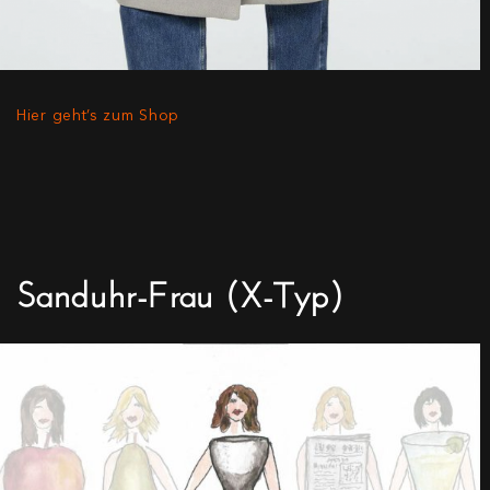
Hier geht’s zum Shop
Sanduhr-Frau (X-Typ)