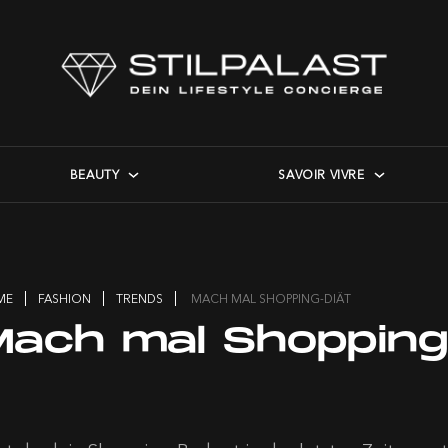
BEAUTY
SAVOIR VIVRE
ME
FASHION
TRENDS
MACH MAL SHOPPING-DIÄT
Mach mal Shopping