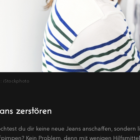
d: iStockphoto
eans zerstören
chtest du dir keine neue Jeans anschaffen, sondern l
fpimpen? Kein Problem, denn mit wenigen Hilfsmitte