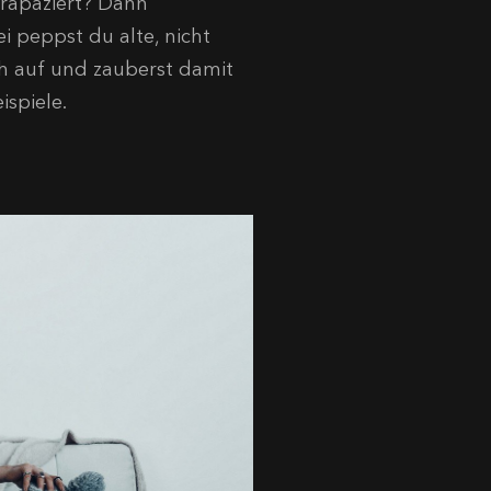
trapaziert? Dann
i peppst du alte, nicht
h auf und zauberst damit
ispiele.