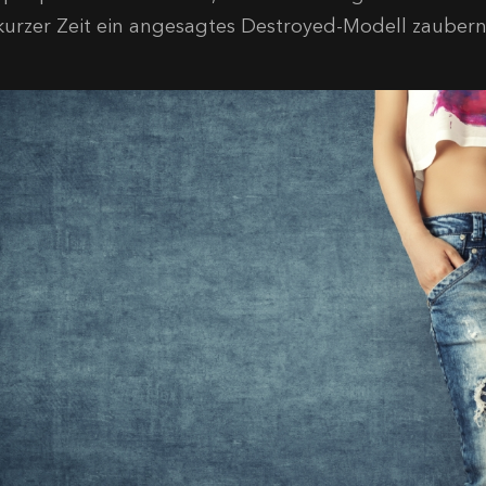
 kurzer Zeit ein angesagtes Destroyed-Modell zauber