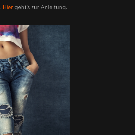
n.
Hier
geht’s zur Anleitung.