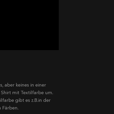
s, aber keines in einer
Shirt mit Textilfarbe um.
farbe gibt es z.B.in der
m Färben.