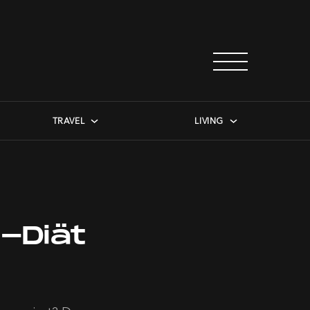
TRAVEL
LIVING
-Diät