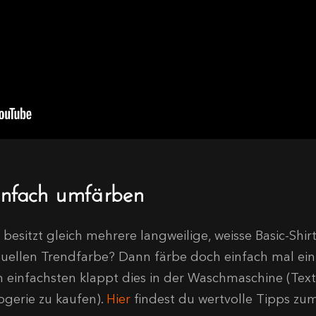
infach umfärben
besitzt gleich mehrere langweilige, weisse Basic-Shirt
tuellen Trendfarbe? Dann färbe doch einfach mal ein 
 einfachsten klappt dies in der Waschmaschine (Textil
ogerie zu kaufen).
Hier
findest du wertvolle Tipps zu