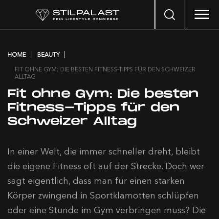
Search
…
HOME
BEAUTY
FIT OHNE GYM: DIE BESTEN FITNESS-TIPPS FÜR DEN SCHWEIZER
ALLTAG
Fit ohne Gym: Die besten
Fitness-Tipps für den
Schweizer Alltag
In einer Welt, die immer schneller dreht, bleibt
die eigene Fitness oft auf der Strecke. Doch wer
sagt eigentlich, dass man für einen starken
Körper zwingend in Sportklamotten schlüpfen
oder eine Stunde im Gym verbringen muss? Die