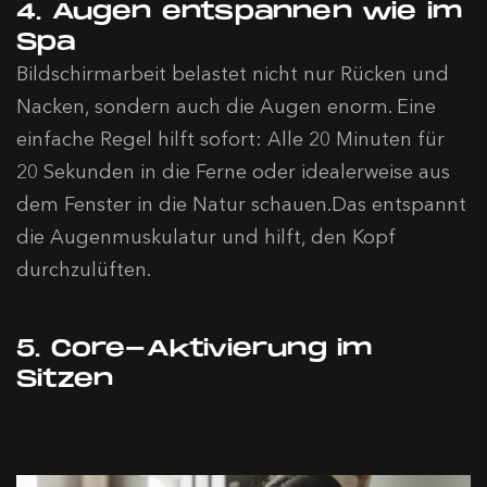
4. Augen entspannen wie im
Spa
Bildschirmarbeit belastet nicht nur Rücken und
Nacken, sondern auch die Augen enorm. Eine
einfache Regel hilft sofort: Alle 20 Minuten für
20 Sekunden in die Ferne oder idealerweise aus
dem Fenster in die Natur schauen.Das entspannt
die Augenmuskulatur und hilft, den Kopf
durchzulüften.
5. Core-Aktivierung im
Sitzen