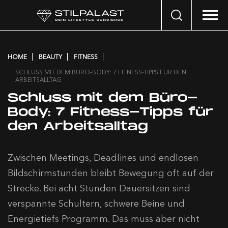
Search
…
HOME
BEAUTY
FITNESS
SCHLUSS MIT DEM BÜRO-BODY: 7 FITNESS-TIPPS FÜR DEN
ARBEITSALLTAG
Schluss mit dem Büro-
Body: 7 Fitness-Tipps für
den Arbeitsalltag
Zwischen Meetings, Deadlines und endlosen
Bildschirmstunden bleibt Bewegung oft auf der
Strecke. Bei acht Stunden Dauersitzen sind
verspannte Schultern, schwere Beine und
Energietiefs Programm. Das muss aber nicht