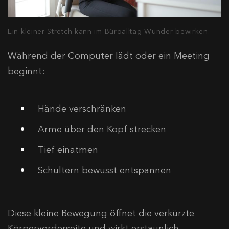
Ein kleiner Stretch kann im Büroalltag Wunder bewirken.
Während der Computer lädt oder ein Meeting
beginnt:
Hände verschränken
Arme über den Kopf strecken
Tief einatmen
Schultern bewusst entspannen
Diese kleine Bewegung öffnet die verkürzte
Körpervorderseite und wirkt erstaunlich