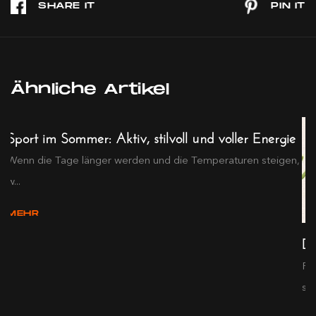
Ähnliche Artikel
Sport im Sommer: Aktiv, stilvoll und voller Energie
Wenn die Tage länger werden und die Temperaturen steigen,
w...
MEHR
De
Pr
s...