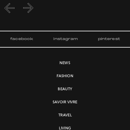
facebook
instagram
pinterest
NEWS
FASHION
BEAUTY
SAVOIR VIVRE
TRAVEL
LIVING