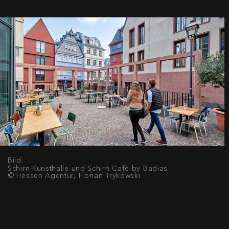
Bild:
Schirn Kunsthalle und Schirn Café by Badias
© Hessen Agentur, Florian Trykowski