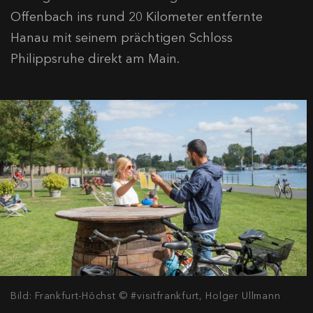
Offenbach ins rund 20 Kilometer entfernte
Hanau mit seinem prächtigen Schloss
Philippsruhe direkt am Main.
Bild: Frankfurt-Höchst © #visitfrankfurt, Holger Ullmann