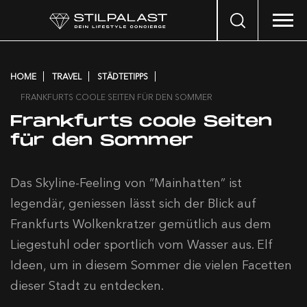
Search
…
HOME
TRAVEL
STÄDTETIPPS
FRANKFURTS COOLE SEITEN FÜR DEN SOMMER
Frankfurts coole Seiten
für den Sommer
Das Skyline-Feeling von “Mainhatten” ist
legendär, geniessen lässt sich der Blick auf
Frankfurts Wolkenkratzer gemütlich aus dem
Liegestuhl oder sportlich vom Wasser aus. Elf
Ideen, um in diesem Sommer die vielen Facetten
dieser Stadt zu entdecken.