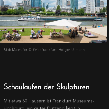
Bild: Mainufer © #visitfrankfurt, Holger Ullmann
Schaulaufen der Skulpturen
Mit etwa 60 Häusern ist Frankfurt Museums-
Hochburg, ein gutes Dutzend liegt in