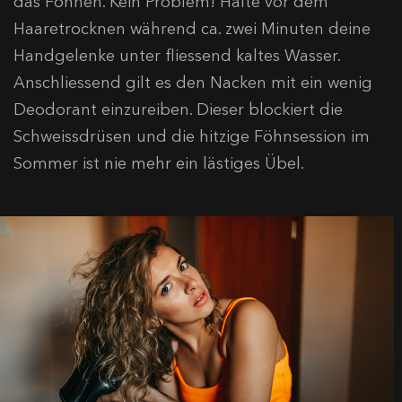
das Föhnen. Kein Problem! Halte vor dem
Haaretrocknen während ca. zwei Minuten deine
Handgelenke unter fliessend kaltes Wasser.
Anschliessend gilt es den Nacken mit ein wenig
Deodorant einzureiben. Dieser blockiert die
Schweissdrüsen und die hitzige Föhnsession im
Sommer ist nie mehr ein lästiges Übel.