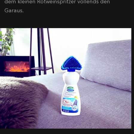
dem kleinen Rotweinspritzer vollends den
Garaus.