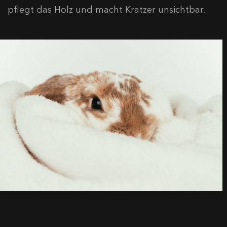
pflegt das Holz und macht Kratzer unsichtbar.