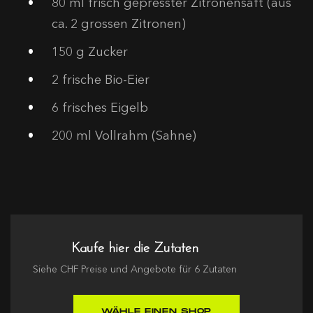
80
ml frisch gepresster Zitronensaft (aus
ca. 2 grossen Zitronen)
150
g Zucker
2
frische Bio-Eier
6
frisches Eigelb
200
ml Vollrahm (Sahne)
Kaufe hier die Zutaten
Siehe
CHF
Preise und Angebote für
6
Zutaten
WÄHLE EINEN SHOP