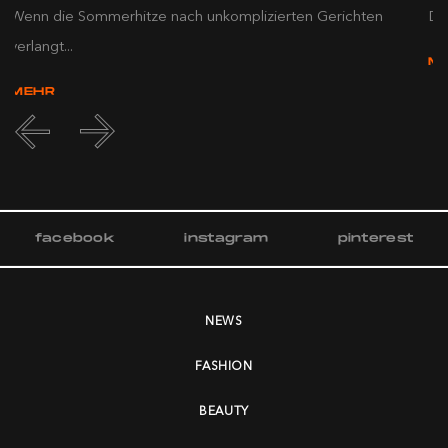
Wenn die Sommerhitze nach unkomplizierten Gerichten
Die
verlangt...
M
MEHR
facebook
instagram
pinterest
NEWS
FASHION
BEAUTY