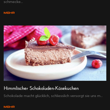
schmecke...
MEHR
Himmlischer Schokoladen-Käsekuchen
Schokolade macht glücklich, schliesslich versorgt sie uns m...
MEHR