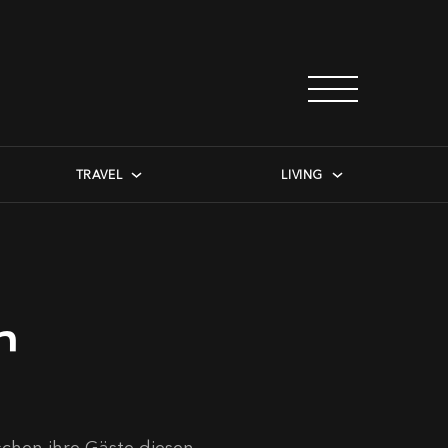
TRAVEL
LIVING
m