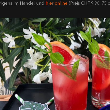
rigens im Handel und
hier online
(Preis CHF 9.90, 75 cl