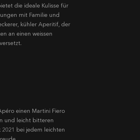
etet die ideale Kulisse für
ungen mit Familie und
ckerer, kühler Aperitif, der
ken an einen weissen
versetzt.
péro einen Martini Fiero
n und leicht bitteren
 2021 bei jedem leichten
freude.