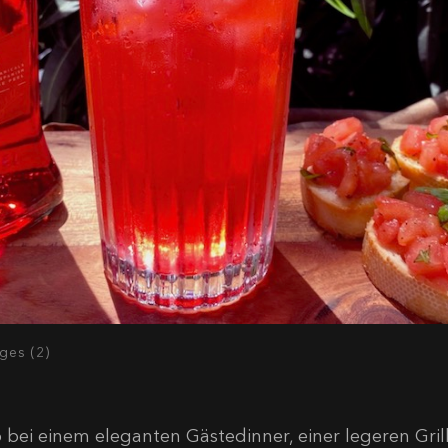
ages (2)
 bei einem eleganten Gästedinner, einer legeren Gri