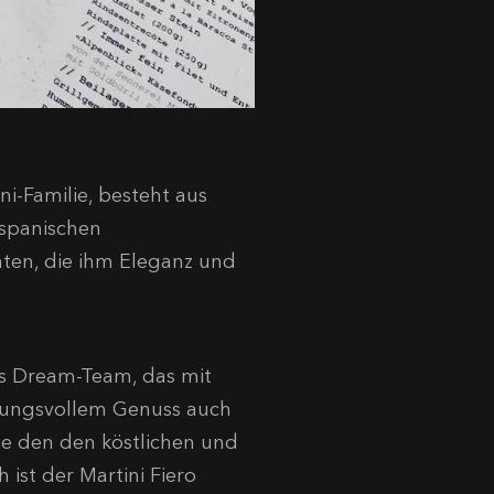
ni-Familie, besteht aus
 spanischen
ten, die ihm Eleganz und
es Dream-Team, das mit
rtungsvollem Genuss auch
wie den den köstlichen und
h ist der Martini Fiero