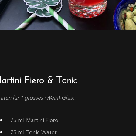
artini Fiero & Tonic
aten für 1 grosses (Wein)-Glas:
75 ml Martini Fiero
75 ml Tonic Water