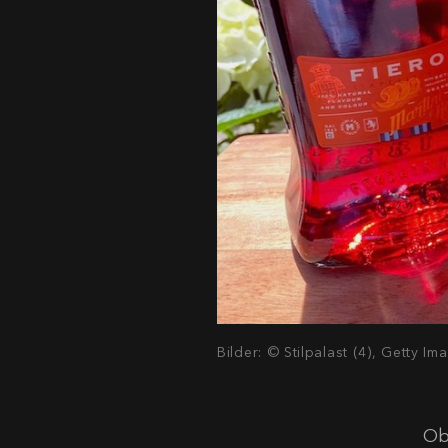
Bilder: © Stilpalast (4), Getty Im
Ob