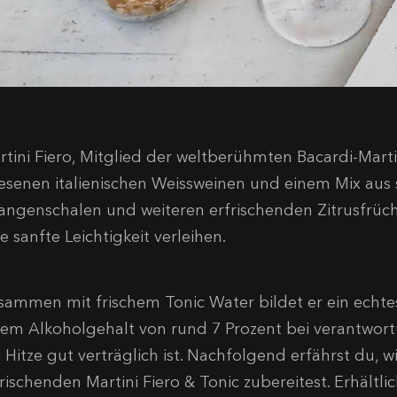
rtini Fiero, Mitglied der weltberühmten Bacardi-Marti
lesenen italienischen Weissweinen und einem Mix aus
angenschalen und weiteren erfrischenden Zitrusfrüch
e sanfte Leichtigkeit verleihen.
sammen mit frischem Tonic Water bildet er ein echt
nem Alkoholgehalt von rund 7 Prozent bei verantwo
i Hitze gut verträglich ist. Nachfolgend erfährst du, 
rischenden Martini Fiero & Tonic zubereitest. Erhältlic