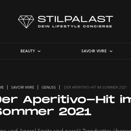
BEAUTY
SAVOIR VIVRE
ME
SAVOIR VIVRE
GENUSS
DER APERITIVO-HIT IM SOMMER 2021
er Aperitivo-Hit i
Sommer 2021