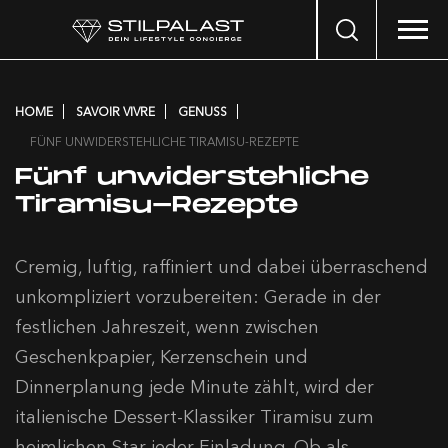
Search
…
HOME
SAVOIR VIVRE
GENUSS
FÜNF UNWIDERSTEHLICHE TIRAMISU-REZEPTE
Fünf unwiderstehliche
Tiramisu-Rezepte
Cremig, luftig, raffiniert und dabei überraschend
unkompliziert vorzubereiten: Gerade in der
festlichen Jahreszeit, wenn zwischen
Geschenkpapier, Kerzenschein und
Dinnerplanung jede Minute zählt, wird der
italienische Dessert-Klassiker Tiramisu zum
heimlichen Star jeder Einladung. Ob als