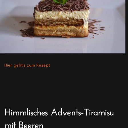
Hier geht’s zum Rezept
Himmlisches Advents-Tiramisu
mit Beeren