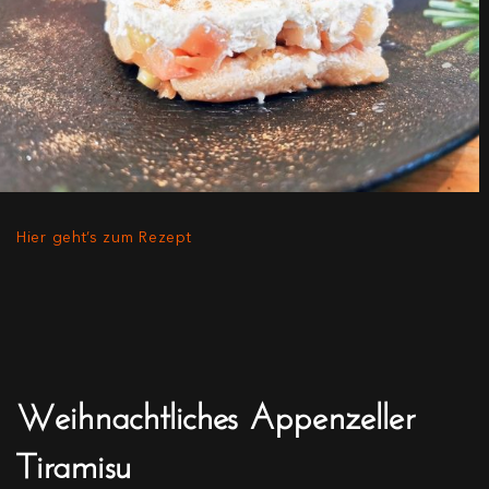
Hier geht’s zum Rezept
Weihnachtliches Appenzeller
Tiramisu