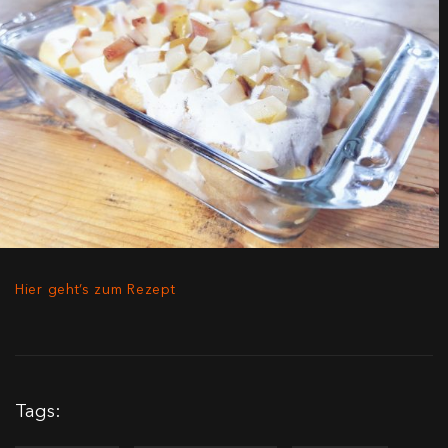
Hier geht’s zum Rezept
Tags: