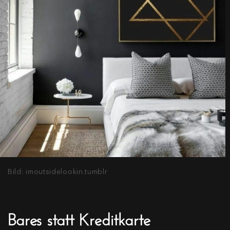
Bild: imoutsidelookin.tumblr
Bares statt Kreditkarte