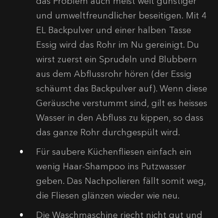
das Problem auch meist weit günstiger
und umweltfreundlicher beseitigen. Mit 4
EL Backpulver und einer halben Tasse
Essig wird das Rohr im Nu gereinigt. Du
wirst zuerst ein Sprudeln und Blubbern
aus dem Abflussrohr hören (der Essig
schäumt das Backpulver auf). Wenn diese
Geräusche verstummt sind, gilt es heisses
Wasser in den Abfluss zu kippen, so dass
das ganze Rohr durchgespült wird.
Für saubere Küchenfliesen einfach ein
wenig Haar-Shampoo ins Putzwasser
geben. Das Nachpolieren fällt somit weg,
die Fliesen glänzen wieder wie neu.
Die Waschmaschine riecht nicht gut und