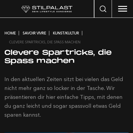
Search
…
HOME
SAVOIR VIVRE
KUNST/KULTUR
CLEVERE SPARTRICKS, DIE SPASS MACHEN
Clevere Spartricks, die
Spass machen
In den aktuellen Zeiten sitzt bei vielen das Geld
nicht mehr ganz so locker in der Tasche. Wir
präsentieren dir hier einfache Tipps, mit denen
du ganz leicht und sogar spassvoll etwas Geld
sparen kannst.