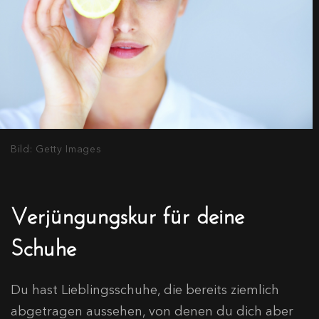
Bild: Getty Images
Verjüngungskur für deine
Schuhe
Du hast Lieblingsschuhe, die bereits ziemlich
abgetragen aussehen, von denen du dich aber