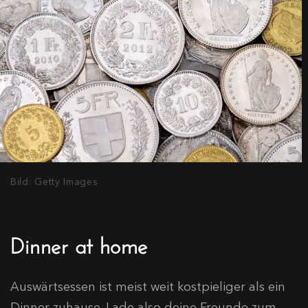
Bild: Getty Images
Dinner at home
Auswärtsessen ist meist weit kostpieliger als ein
Dinner zuhause. Lade also deine Freunde zum