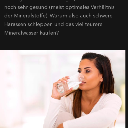
noch sehr gesund (meist optimales Verhältnis
der Mineralstoffe). Warum also auch schwere
Harassen schleppen und das viel teurere
Mineralwasser kaufen?