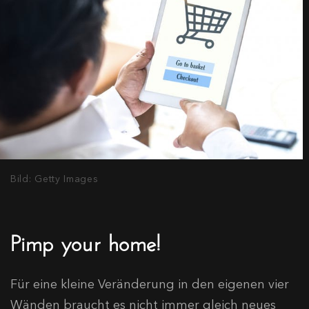
Bild: Getty Images
Pimp your home!
Für eine kleine Veränderung in den eigenen vier
Wänden braucht es nicht immer gleich neues