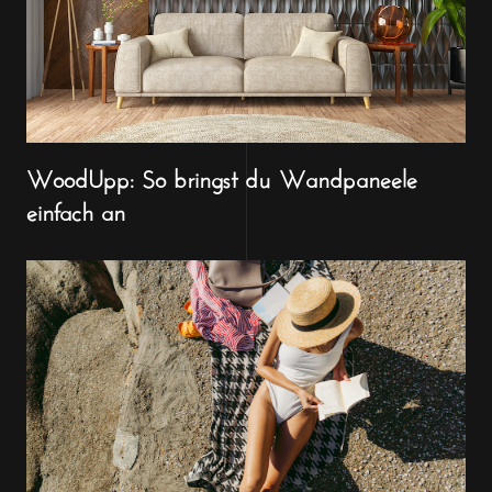
WoodUpp: So bringst du Wandpaneele
einfach an