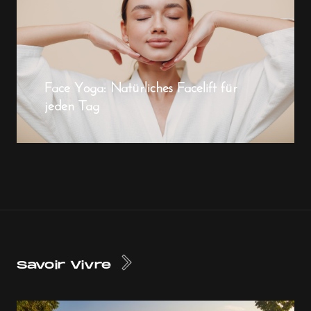
Face Yoga: Natürliches Facelift für
jeden Tag
Savoir Vivre