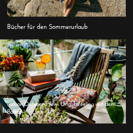
Bücher für den Sommerurlaub
Indoor-Outdoor-Flow: Urlaubsfeeling auf dem
Balkon