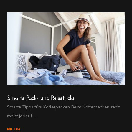
Smarte Pack- und Reisetricks
Smarte Tipps fürs Kofferpacken Beim Kofferpacken zählt
meist jeder f ...
MEHR