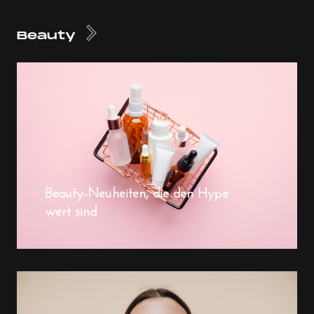
Beauty
Beauty-Neuheiten, die den Hype
wert sind