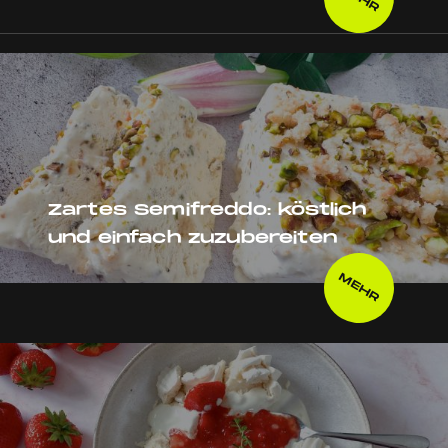
Zartes Semifreddo: köstlich
und einfach zuzubereiten
MEHR