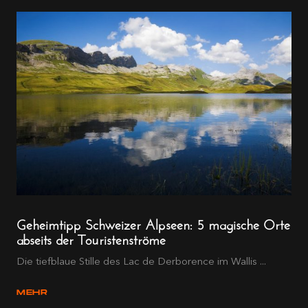
Geheimtipp Schweizer Alpseen: 5 magische Orte
abseits der Touristenströme
Die tiefblaue Stille des Lac de Derborence im Wallis ...
MEHR