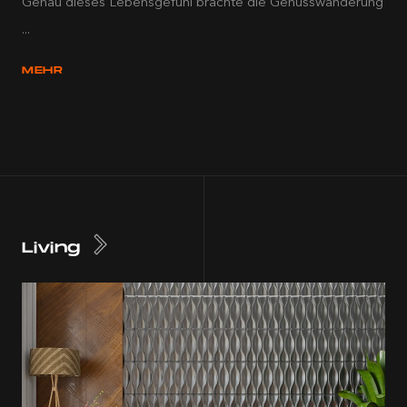
Genau dieses Lebensgefühl brachte die Genusswanderung
...
MEHR
Living