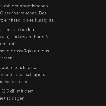
en mit der abgeriebenen
Glasur vermischen. Das
erhitzen, bis es flüssig ist.
ssen. Die beiden
 nach), sodass am Ende 6
dünn mit
ssend grosszügig auf das
lassen.
ubereiten. In einer
halter steif schlagen.
e Seite stellen.
 (2,5 dl) mit dem
est schlagen.