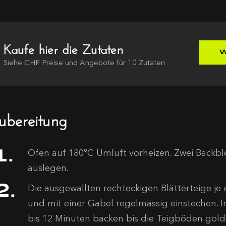
Kaufe hier die Zutaten
W
Siehe
CHF
Preise und Angebote für
10
Zutaten
ubereitung
Ofen auf 180°C Umluft vorheizen. Zwei Backbl
auslegen.
Die ausgewallten rechteckigen Blätterteige je
und mit einer Gabel regelmässig einstechen. I
bis 12 Minuten backen bis die Teigböden gold