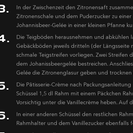
In der Zwischenzeit den Zitronensaft zusamm
Zitronenschale und dem Puderzucker zu einer 
Johannisbeer-Gelée in einer kleinen Pfanne kurz 
Die Teigböden herausnehmen und abkühlen la
Gebäckböden jeweils dritteln (der Längsseite
schmale Teigstreifen vorliegen. Zwei Streifen 
dem Johanissbeergelée bestreichen. Anschlie
Gelée die Zitronenglasur geben und trocknen 
Die Pâtisserie-Crème nach Packungsanleitung z
Schüssel 1,5 dl Rahm mit einem Päckchen Rahm
Vorsichtig unter die Vanillecrème heben. Auf di
In einer anderen Schüssel den restlichen Rahm
Rahmhalter und dem Vanillezucker ebenfalls f