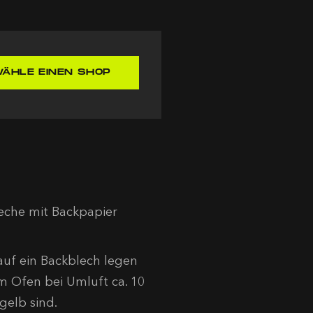
ÄHLE EINEN SHOP
eche mit Backpapier
 auf ein Backblech legen
m Ofen bei Umluft ca. 10
gelb sind.