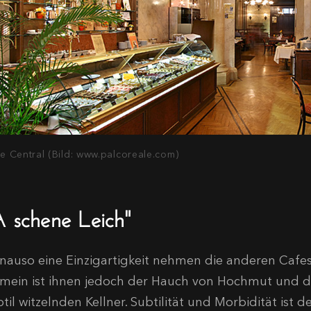
e Central (Bild: www.palcoreale.com)
A schene Leich"
nauso eine Einzigartigkeit nehmen die anderen Cafes 
mein ist ihnen jedoch der Hauch von Hochmut und d
btil witzelnden Kellner. Subtilität und Morbidität is