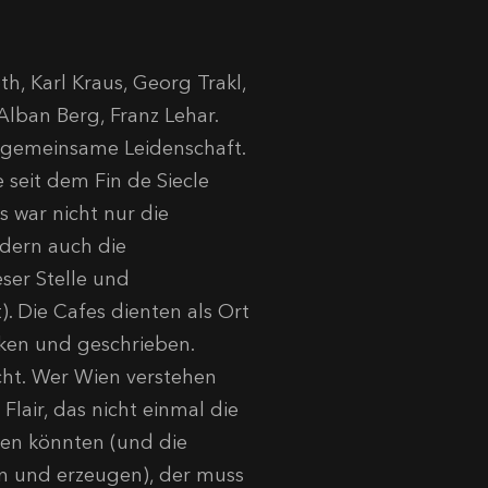
h, Karl Kraus, Georg Trakl,
Alban Berg, Franz Lehar.
e gemeinsame Leidenschaft.
 seit dem Fin de Siecle
 war nicht nur die
ndern auch die
ser Stelle und
. Die Cafes dienten als Ort
nken und geschrieben.
ht. Wer Wien verstehen
Flair, das nicht einmal die
en könnten (und die
n und erzeugen), der muss