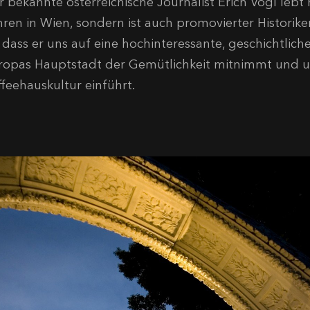
 bekannte österreichische Journalist Erich Vogl lebt 
hren in Wien, sondern ist auch promovierter Historiker
s dass er uns auf eine hochinteressante, geschichtlic
ropas Hauptstadt der Gemütlichkeit mitnimmt und u
ffeehauskultur einführt.