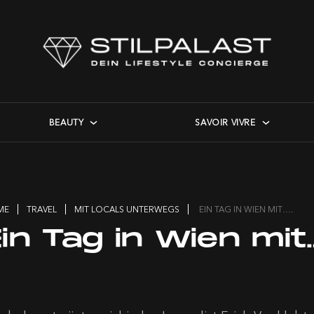
BEAUTY
SAVOIR VIVRE
ME
TRAVEL
MIT LOCALS UNTERWEGS
EIN TAG IN WIEN MIT….
in Tag in Wien mit