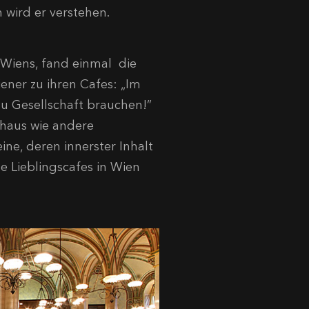
 wird er verstehen.
n Wiens, fand einmal die
ener zu ihren Cafes: „Im
azu Gesellschaft brauchen!”
ehaus wie andere
e, deren innerster ­Inhalt
e Lieblingscafes in Wien