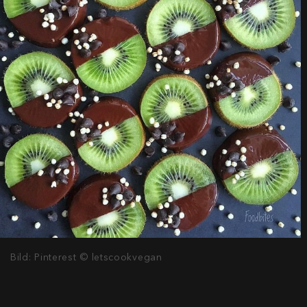
Bild: Pinterest © letscookvegan