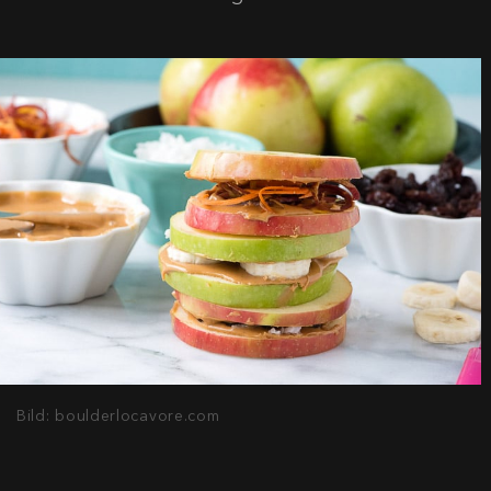
Bild: boulderlocavore.com