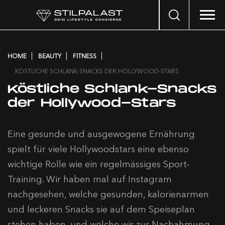
Search
…
HOME
BEAUTY
FITNESS
KÖSTLICHE SCHLANK-SNACKS DER HOLLYWOOD-STARS
Köstliche Schlank-Snacks
der Hollywood-Stars
Eine gesunde und ausgewogene Ernährung
spielt für viele Hollywoodstars eine ebenso
wichtige Rolle wie ein regelmässiges Sport-
Training. Wir haben mal auf Instagram
nachgesehen, welche gesunden, kalorienarmen
und leckeren Snacks sie auf dem Speiseplan
stehen haben, und welche wir zur Nachahmung