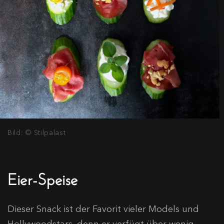
Bild: © Stilpalast
Eier-Speise
Dieser Snack ist der Favorit vieler Models und
Hollywoodstars, denn er verfügt über wenig