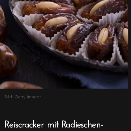
Bild: Getty Images
Reiscracker mit Radieschen-