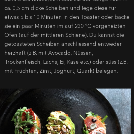
ca. 0,5 cm dicke Scheiben und lege diese für
etwas 5 bis 10 Minuten in den Toaster oder backe
sie ein paar Minuten im auf 230 °C vorgeheizten
Ofen (auf der mittleren Schiene). Du kannst die
getoasteten Scheiben anschliessend entweder
herzhaft (z.B. mit Avocado, Nüssen,
Trockenfleisch, Lachs, Ei, Käse etc.) oder süss (z.B.
mit Früchten, Zimt, Joghurt, Quark) belegen.