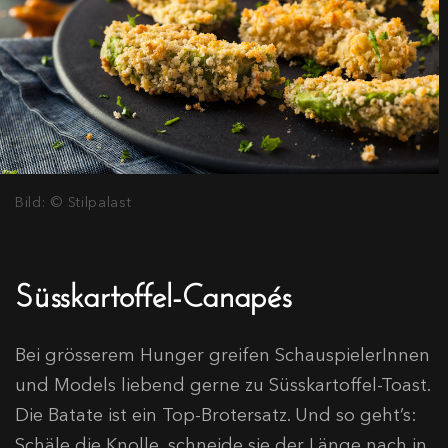
Bild: © Stilpalast
Süsskartoffel-Canapés
Bei grösserem Hunger greifen SchauspielerInnen
und Models liebend gerne zu Süsskartoffel-Toast.
Die Batate ist ein Top-Brotersatz. Und so geht’s:
Schäle die Knolle, schneide sie der Länge nach in