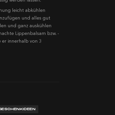
ung leicht abkühlen
inzufügen und alles gut
llen und ganz auskühlen
emachte Lippenbalsam bzw. -
e er innerhalb von 3
GESCHENKIDEEN