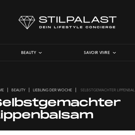
BEAUTY
SAVOIR VIVRE
ME
BEAUTY
LIEBLING DER WOCHE
SELBSTGEMACHTER LIPPENBA
Selbstgemachter
Lippenbalsam