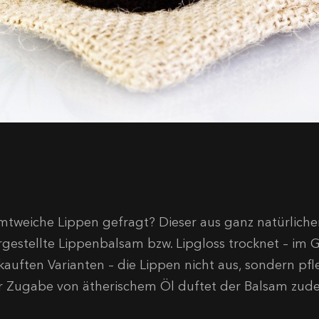
mtweiche Lippen gefragt? Dieser aus ganz natürlich
rgestellte Lippenbalsam bzw. Lipgloss trocknet – im 
kauften Varianten – die Lippen nicht aus, sondern pf
r Zugabe von ätherischem Öl duftet der Balsam zudem