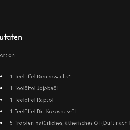
utaten
Portion
1
Teelöffel Bienenwachs*
1
Teelöffel Jojobaöl
1
Teelöffel Rapsöl
1
Teelöffel Bio-Kokosnussöl
5
Tropfen natürliches, ätherisches Öl (Duft nach 