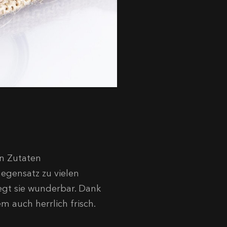
en Zutaten
Gegensatz zu vielen
legt sie wunderbar. Dank
 auch herrlich frisch.