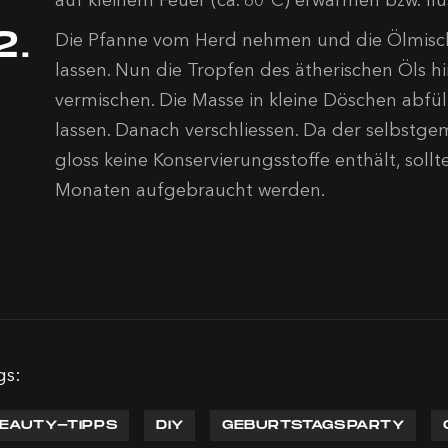
Die Pfanne vom Herd nehmen und die Ölmisch
lassen. Nun die Tropfen des ätherischen Öls h
vermischen. Die Masse in kleine Döschen abfü
lassen. Danach verschliessen. Da der selbstg
gloss keine Konservierungsstoffe enthält, sollt
Monaten aufgebraucht werden.
gs:
EAUTY-TIPPS
DIY
GEBURTSTAGSPARTY