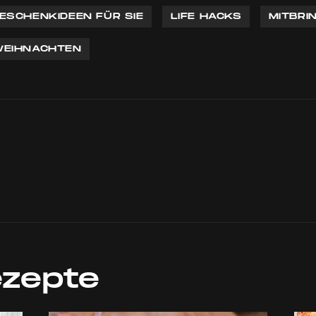
ESCHENKIDEEN FÜR SIE
LIFE HACKS
MITBRI
EIHNACHTEN
ezepte