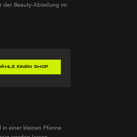
r der Beauty-Abteilung im
ÄHLE EINEN SHOP
 in einer kleinen Pfanne
üssig werden lassen.