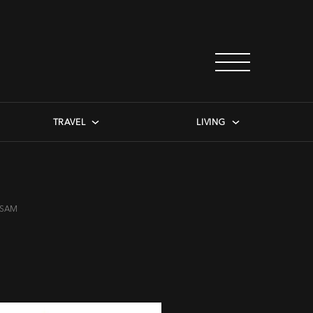
TRAVEL
LIVING
LSAM