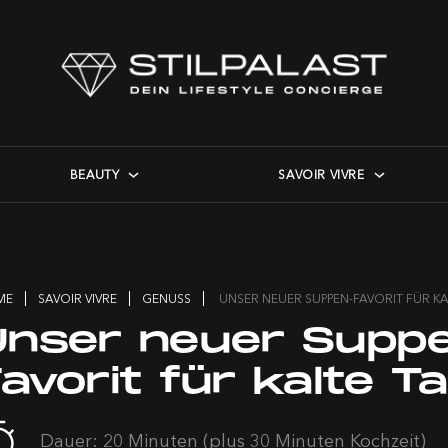
BEAUTY
SAVOIR VIVRE
ME
SAVOIR VIVRE
GENUSS
UNSER NEUER SUPPEN-FAVORIT FÜR KA
Unser neuer Supp
avorit für kalte T
Dauer: 20 Minuten (plus 30 Minuten Kochzeit)