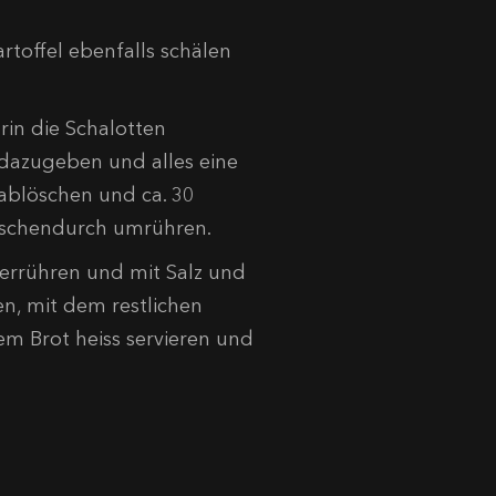
rtoffel ebenfalls schälen
in die Schalotten
 dazugeben und alles eine
ablöschen und ca. 30
wischendurch umrühren.
errühren und mit Salz und
n, mit dem restlichen
m Brot heiss servieren und