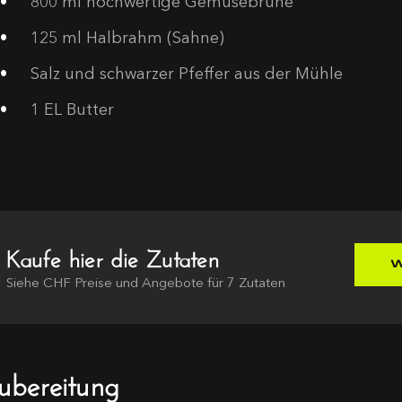
800
ml hochwertige Gemüsebrühe
125
ml Halbrahm (Sahne)
Salz und schwarzer Pfeffer aus der Mühle
1
EL Butter
Kaufe hier die Zutaten
W
Siehe
CHF
Preise und Angebote für
7
Zutaten
ubereitung