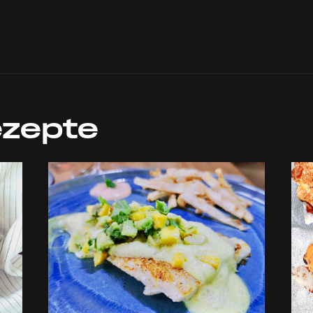
ezepte