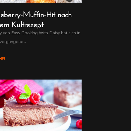
ueberry-Muffin-Hit nach
nem Kultrezept
y von Easy Cooking With Daisy hat sich in
vergangene...
HR