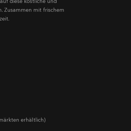
auf diese köstliche und
en. Zusammen mit frischem
eit.
ärkten erhältlich)