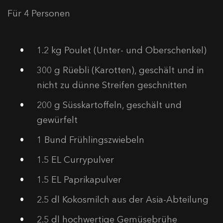
Für 4 Personen
1.2
kg Poulet (Unter- und Oberschenkel)
300
g Rüebli (Karotten), geschält und in
nicht zu dünne Streifen geschnitten
200
g Süsskartoffeln, geschält und
gewürfelt
1
Bund Frühlingszwiebeln
1.5
EL Currypulver
1.5
EL Paprikapulver
2.5
dl Kokosmilch aus der Asia-Abteilung
2.5
dl hochwertige Gemüsebrühe