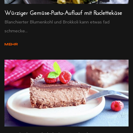
Würziger Gemüse-Pasta-Auflauf mit Raclettekäse
Blanchierter Blumenkohl und Brokkoli kann etwas fad
schmecke...
MEHR