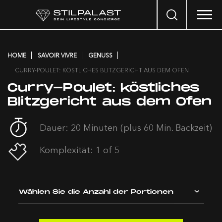
Search
…
HOME
SAVOIR VIVRE
GENUSS
CURRY-POULET: KÖSTLICHES BLITZGERICHT AUS DEM OFEN
Curry-Poulet: köstliches
Blitzgericht aus dem Ofen
Dauer: 20 Minuten (plus 60 Min. Backzeit)
Komplexität: 1 of 5
Wählen Sie die Anzahl der Portionen