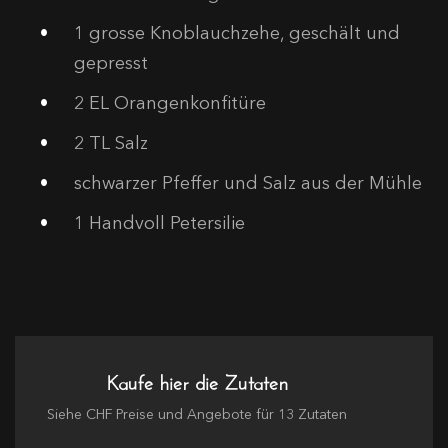
1
grosse Knoblauchzehe, geschält und
gepresst
2
EL Orangenkonfitüre
2
TL Salz
schwarzer Pfeffer und Salz aus der Mühle
1
Handvoll Petersilie
Kaufe hier die Zutaten
Siehe
CHF
Preise und Angebote für
13
Zutaten