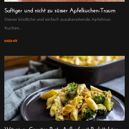
Saftiger und nicht zu süsser Apfelkuchen-Traum
Dieser köstliche und einfach zuzubereitende Apfelmus-
Kuchen...
MEHR
Würziger Gemüse-Pasta-Auflauf mit Raclettekäse