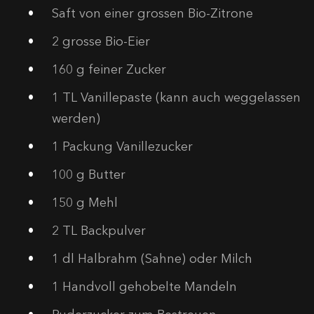
Saft von einer grossen Bio-Zitrone
2
grosse Bio-Eier
160
g feiner Zucker
1
TL Vanillepaste (kann auch weggelassen
werden)
1
Packung Vanillezucker
100
g Butter
150
g Mehl
2
TL Backpulver
1
dl Halbrahm (Sahne) oder Milch
1
Handvoll gehobelte Mandeln