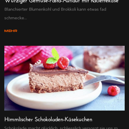
Blanchierter Blumenkohl und Brokkoli kann etwas fad
schmecke...
MEHR
Himmlischer Schokoladen-Käsekuchen
Schokolade macht glücklich, schliesslich versorgt sie uns m...