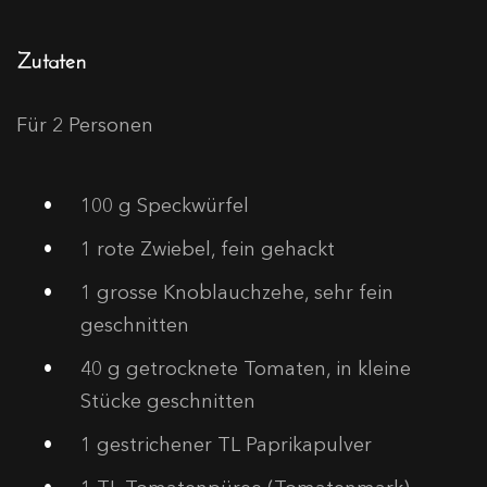
Zutaten
Für 2 Personen
100
g Speckwürfel
1
rote Zwiebel, fein gehackt
1
grosse Knoblauchzehe, sehr fein
geschnitten
40
g getrocknete Tomaten, in kleine
Stücke geschnitten
1
gestrichener TL Paprikapulver