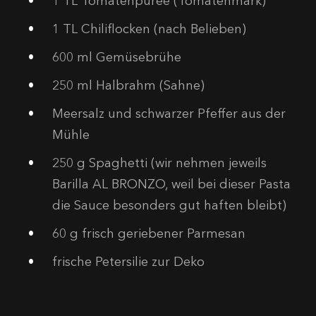
1
TL Tomatenpüree (Tomatenmark)
1
TL Chiliflocken (nach Belieben)
600
ml Gemüsebrühe
250
ml Halbrahm (Sahne)
Meersalz und schwarzer Pfeffer aus der
Mühle
250
g Spaghetti (wir nehmen jeweils
Barilla AL BRONZO, weil bei dieser Pasta
die Sauce besonders gut haften bleibt)
60
g frisch geriebener Parmesan
frische Petersilie zur Deko