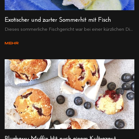
Exotischer und zarter Sommerhit mit Fisch
Dieses sommerliche Fischgericht war bei einer kürzlichen Di...
MEHR
Blueberry-Muffin-Hit nach einem Kultrezept