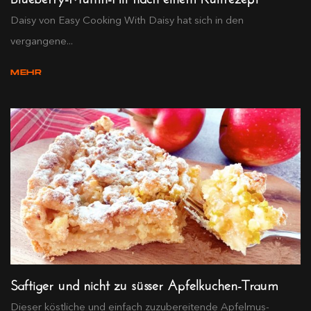
Daisy von Easy Cooking With Daisy hat sich in den
vergangene...
MEHR
Saftiger und nicht zu süsser Apfelkuchen-Traum
Dieser köstliche und einfach zuzubereitende Apfelmus-