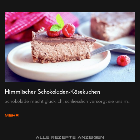
Himmlischer Schokoladen-Käsekuchen
Schokolade macht glücklich, schliesslich versorgt sie uns m...
MEHR
ALLE REZEPTE ANZEIGEN