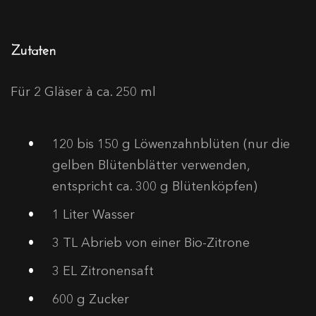
Zutaten
Für 2 Gläser à ca. 250 ml
120 bis 150
g Löwenzahnblüten (nur die
gelben Blütenblätter verwenden,
entspricht ca. 300 g Blütenköpfen)
1
Liter Wasser
3 TL
Abrieb von einer Bio-Zitrone
3 EL
Zitronensaft
600
g Zucker