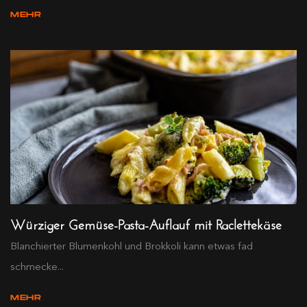
MEHR
Würziger Gemüse-Pasta-Auflauf mit Raclettekäse
Blanchierter Blumenkohl und Brokkoli kann etwas fad
schmecke...
MEHR