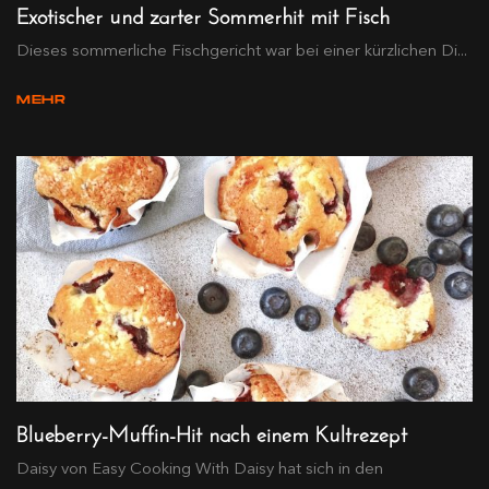
Exotischer und zarter Sommerhit mit Fisch
Dieses sommerliche Fischgericht war bei einer kürzlichen Di...
MEHR
Blueberry-Muffin-Hit nach einem Kultrezept
Daisy von Easy Cooking With Daisy hat sich in den